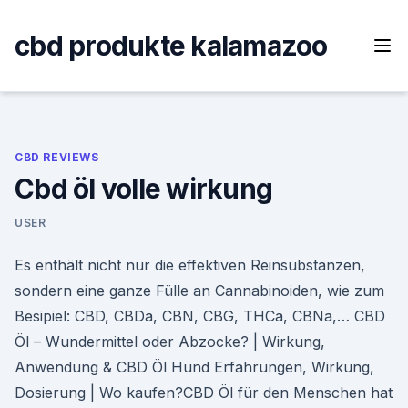
Skip
to
cbd produkte kalamazoo
content
CBD REVIEWS
Cbd öl volle wirkung
USER
Es enthält nicht nur die effektiven Reinsubstanzen,
sondern eine ganze Fülle an Cannabinoiden, wie zum
Besipiel: CBD, CBDa, CBN, CBG, THCa, CBNa,… CBD
Öl – Wundermittel oder Abzocke? | Wirkung,
Anwendung & CBD Öl Hund Erfahrungen, Wirkung,
Dosierung | Wo kaufen?CBD Öl für den Menschen hat