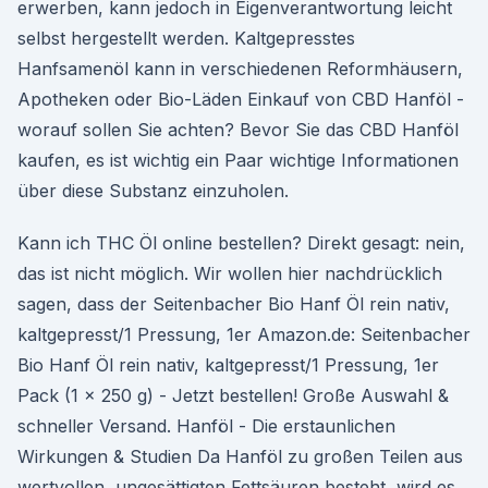
erwerben, kann jedoch in Eigenverantwortung leicht
selbst hergestellt werden. Kaltgepresstes
Hanfsamenöl kann in verschiedenen Reformhäusern,
Apotheken oder Bio-Läden Einkauf von CBD Hanföl -
worauf sollen Sie achten? Bevor Sie das CBD Hanföl
kaufen, es ist wichtig ein Paar wichtige Informationen
über diese Substanz einzuholen.
Kann ich THC Öl online bestellen? Direkt gesagt: nein,
das ist nicht möglich. Wir wollen hier nachdrücklich
sagen, dass der Seitenbacher Bio Hanf Öl rein nativ,
kaltgepresst/1 Pressung, 1er Amazon.de: Seitenbacher
Bio Hanf Öl rein nativ, kaltgepresst/1 Pressung, 1er
Pack (1 x 250 g) - Jetzt bestellen! Große Auswahl &
schneller Versand. Hanföl - Die erstaunlichen
Wirkungen & Studien Da Hanföl zu großen Teilen aus
wertvollen, ungesättigten Fettsäuren besteht, wird es