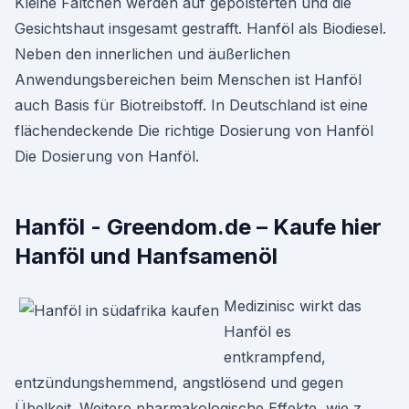
Kleine Fältchen werden auf gepolsterten und die
Gesichtshaut insgesamt gestrafft. Hanföl als Biodiesel.
Neben den innerlichen und äußerlichen
Anwendungsbereichen beim Menschen ist Hanföl
auch Basis für Biotreibstoff. In Deutschland ist eine
flächendeckende Die richtige Dosierung von Hanföl
Die Dosierung von Hanföl.
Hanföl - Greendom.de – Kaufe hier
Hanföl und Hanfsamenöl
Medizinisc wirkt das
Hanföl es
entkrampfend,
entzündungshemmend, angstlösend und gegen
Übelkeit. Weitere pharmakologische Effekte, wie z.