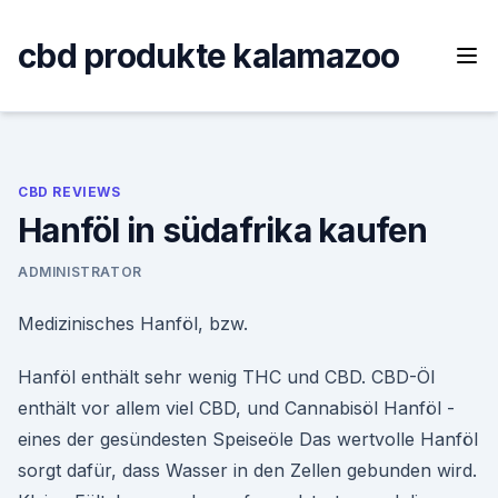
Skip
to
cbd produkte kalamazoo
content
CBD REVIEWS
Hanföl in südafrika kaufen
ADMINISTRATOR
Medizinisches Hanföl, bzw.
Hanföl enthält sehr wenig THC und CBD. CBD-Öl
enthält vor allem viel CBD, und Cannabisöl Hanföl -
eines der gesündesten Speiseöle Das wertvolle Hanföl
sorgt dafür, dass Wasser in den Zellen gebunden wird.