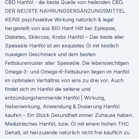
CBD Hanföl - die beste Quelle von heilenden CBD.
DER NEUSTE NAHRUNGSERGÄNZUNGSMITTEL
KEINE psychoaktive Wirkung natürlich & legal
hergestellt von aus BIO Hanf Hilf bei: Epilepsie,
Diabetes, Sklerose, Krebs Hanföl – Das beste aller
Speiseöle Hanföl ist ein exquisites Öl mit köstlich
nussigem Geschmack und dem besten
Fettsäuremuster aller Speiseöle. Die lebenswichtigen
Omega-3- und Omega-6-Fettsäuren liegen im Hanföl
im optimalen Verhältnis von eins zu drei vor. Auch
findet sich im Hanföl die seltene und
entzündungshemmende Hanföl | Wirkung,
Nebenwirkung, Anwendung & Dosierung Hanföl
kaufen – Ein Stück Gesundheit immer Zuhause haben.
Medizinisches Hanföl, bzw. Öl mit einem hohen THC
Gehalt, ist hierzulande natürlich nicht frei käuflich zu