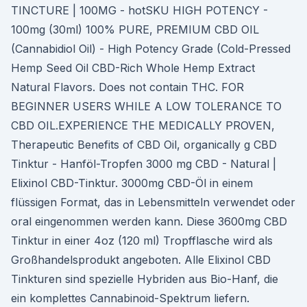
TINCTURE | 100MG - hotSKU HIGH POTENCY -
100mg (30ml) 100% PURE, PREMIUM CBD OIL
(Cannabidiol Oil) - High Potency Grade (Cold-Pressed
Hemp Seed Oil CBD-Rich Whole Hemp Extract
Natural Flavors. Does not contain THC. FOR
BEGINNER USERS WHILE A LOW TOLERANCE TO
CBD OIL.EXPERIENCE THE MEDICALLY PROVEN,
Therapeutic Benefits of CBD Oil, organically g CBD
Tinktur - Hanföl-Tropfen 3000 mg CBD - Natural |
Elixinol CBD-Tinktur. 3000mg CBD-Öl in einem
flüssigen Format, das in Lebensmitteln verwendet oder
oral eingenommen werden kann. Diese 3600mg CBD
Tinktur in einer 4oz (120 ml) Tropfflasche wird als
Großhandelsprodukt angeboten. Alle Elixinol CBD
Tinkturen sind spezielle Hybriden aus Bio-Hanf, die
ein komplettes Cannabinoid-Spektrum liefern.