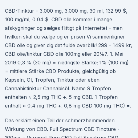
CBD-Tinktur – 3.000 mg, 3.000 mg, 30 ml, 132,99 $,
100 mg/ml, 0,04 $ CBD olie kommer i mange
afskygninger og sælges flittigt på Internettet - men
hvilken skal du vælge og er prisen Vi sammenligner
CBD olie og giver dig det fulde overblik! 299 – 1499 kr;
CBD olie/tinktur CBD olie 100mg eller 20%?. 1. Mai
2019 0,3 % (30 mg) = niedrigste Stärke; 1% (100 mg)
= mittlere Stärke CBD Produkte, gleichgültig ob
Kapseln, Öl, Tropfen, Tinktur oder eben
Cannabistinktur Cannabisöl. Name 9 Tropfen
enthalten ≈ 2,5 mg THC +. 5 mg CBD. 1 Tropfen
enthält ≈ 0,4 mg THC +. 0,8 mg CBD 100 mg THC) =.
Das erklärt einen Teil der schmerzhemmenden
Wirkung von CBD. Full Spectrum CBD Tincture -
100mg. - Vermont Pure CBD Full Spectrum CBD