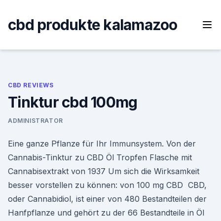
Skip
to
cbd produkte kalamazoo
content
CBD REVIEWS
Tinktur cbd 100mg
ADMINISTRATOR
Eine ganze Pflanze für Ihr Immunsystem. Von der
Cannabis-Tinktur zu CBD Öl Tropfen Flasche mit
Cannabisextrakt von 1937 Um sich die Wirksamkeit
besser vorstellen zu können: von 100 mg CBD CBD,
oder Cannabidiol, ist einer von 480 Bestandteilen der
Hanfpflanze und gehört zu der 66 Bestandteile in Öl