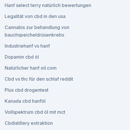
Hanf select terry natürlich bewertungen
Legalität von cbd in den usa
Cannabis zur behandlung von
bauchspeicheldrüsenkrebs
Industriehanf vs hanf
Dopamin cbd öl
Natürlicher hanf oil.com
Cbd vs thc für den schlaf reddit
Plus cbd drogentest
Kanada cbd hanföl
Vollspektrum cbd öl mit mct
Cbdistillery extraktion