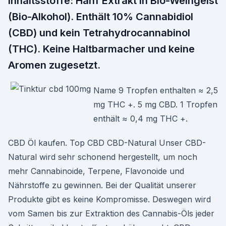
Inhaltsstoffe: Hanf Extrakt in Bio-Weingeist
(Bio-Alkohol). Enthält 10% Cannabidiol
(CBD) und kein Tetrahydrocannabinol
(THC). Keine Haltbarmacher und keine
Aromen zugesetzt.
Name 9 Tropfen enthalten ≈ 2,5
mg THC +. 5 mg CBD. 1 Tropfen
enthält ≈ 0,4 mg THC +.
CBD Öl kaufen. Top CBD CBD-Natural Unser CBD-
Natural wird sehr schonend hergestellt, um noch
mehr Cannabinoide, Terpene, Flavonoide und
Nährstoffe zu gewinnen. Bei der Qualität unserer
Produkte gibt es keine Kompromisse. Deswegen wird
vom Samen bis zur Extraktion des Cannabis-Öls jeder