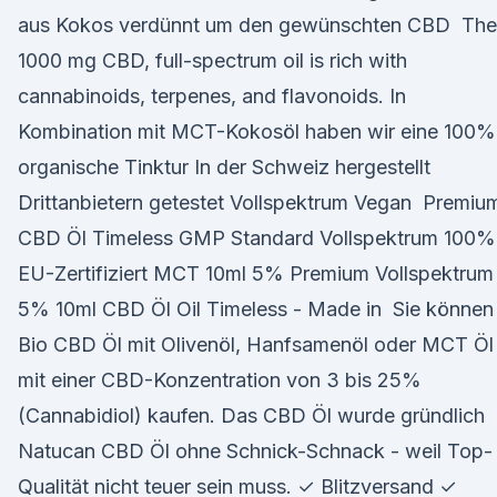
aus Kokos verdünnt um den gewünschten CBD The
1000 mg CBD, full-spectrum oil is rich with
cannabinoids, terpenes, and flavonoids. In
Kombination mit MCT-Kokosöl haben wir eine 100%
organische Tinktur In der Schweiz hergestellt
Drittanbietern getestet Vollspektrum Vegan Premiu
CBD Öl Timeless GMP Standard Vollspektrum 100%
EU-Zertifiziert MCT 10ml 5% Premium Vollspektrum
5% 10ml CBD Öl Oil Timeless - Made in Sie können
Bio CBD Öl mit Olivenöl, Hanfsamenöl oder MCT Öl
mit einer CBD-Konzentration von 3 bis 25%
(Cannabidiol) kaufen. Das CBD Öl wurde gründlich
Natucan CBD Öl ohne Schnick-Schnack - weil Top-
Qualität nicht teuer sein muss. ✓ Blitzversand ✓