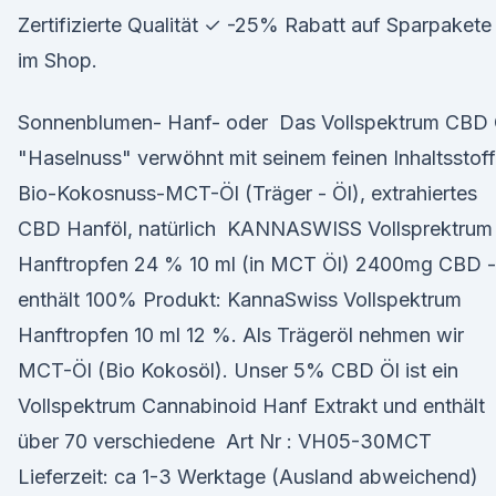
Zertifizierte Qualität ✓ -25% Rabatt auf Sparpakete
im Shop.
Sonnenblumen- Hanf- oder Das Vollspektrum CBD 
"Haselnuss" verwöhnt mit seinem feinen Inhaltsstoff
Bio-Kokosnuss-MCT-Öl (Träger - Öl), extrahiertes
CBD Hanföl, natürlich KANNASWISS Vollsprektrum
Hanftropfen 24 % 10 ml (in MCT Öl) 2400mg CBD -
enthält 100% Produkt: KannaSwiss Vollspektrum
Hanftropfen 10 ml 12 %. Als Trägeröl nehmen wir
MCT-Öl (Bio Kokosöl). Unser 5% CBD Öl ist ein
Vollspektrum Cannabinoid Hanf Extrakt und enthält
über 70 verschiedene Art Nr : VH05-30MCT
Lieferzeit: ca 1-3 Werktage (Ausland abweichend)