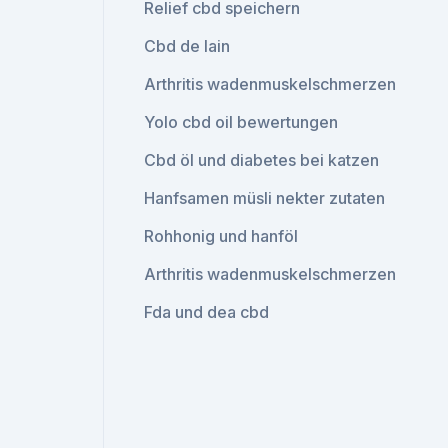
Relief cbd speichern
Cbd de lain
Arthritis wadenmuskelschmerzen
Yolo cbd oil bewertungen
Cbd öl und diabetes bei katzen
Hanfsamen müsli nekter zutaten
Rohhonig und hanföl
Arthritis wadenmuskelschmerzen
Fda und dea cbd