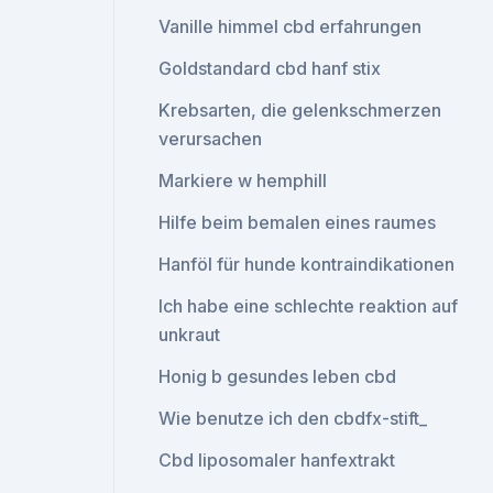
Vanille himmel cbd erfahrungen
Goldstandard cbd hanf stix
Krebsarten, die gelenkschmerzen
verursachen
Markiere w hemphill
Hilfe beim bemalen eines raumes
Hanföl für hunde kontraindikationen
Ich habe eine schlechte reaktion auf
unkraut
Honig b gesundes leben cbd
Wie benutze ich den cbdfx-stift_
Cbd liposomaler hanfextrakt