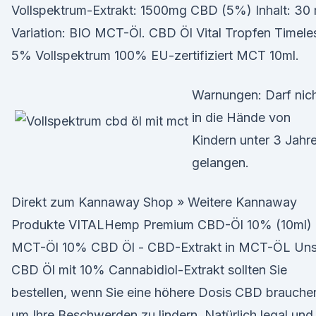
Vollspektrum-Extrakt: 1500mg CBD (5%) Inhalt: 30 
Variation: BIO MCT-Öl. CBD Öl Vital Tropfen Timele
5% Vollspektrum 100% EU-zertifiziert MCT 10ml.
Warnungen: Darf nic
in die Hände von
Kindern unter 3 Jahr
gelangen.
Direkt zum Kannaway Shop » Weitere Kannaway
Produkte VITALHemp Premium CBD-Öl 10% (10ml) 
MCT-Öl 10% CBD Öl - CBD-Extrakt in MCT-ÖL Uns
CBD Öl mit 10% Cannabidiol-Extrakt sollten Sie
bestellen, wenn Sie eine höhere Dosis CBD brauche
um Ihre Beschwerden zu lindern. Natürlich legal und