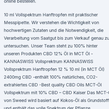
online bestellen.
10 ml Vollspektrum Hanftropfen mit praktischer
Messpipette. Wir verstehen die Wichtigkeit von
hochwertigen Zutaten und die Notwendigkeit, die
Verarbeitung vom Saatgut bis zum Verkauf genau z
untersuchen. Unser Team steht zu 100% hinter
unseren Produkten CBD 12% Öl in MCT Öl -
KANNASWISS Vollsprektrum KANNASWISS
Vollsprektrum Hanftropfen 12 % 10 ml (in MCT Öl)
2400mg CBD -enthält 100% natürliches, CO2-
extrahiertes CBD -Best quality CBD Oils MCT-Öl
Vollspektrum mit 10% CBD – CBD Kaiser Das MCT-
von Sweed wird basiert auf Kokos-Öl als Grundstoff
und enthält das volle Spektrum der Pflanze