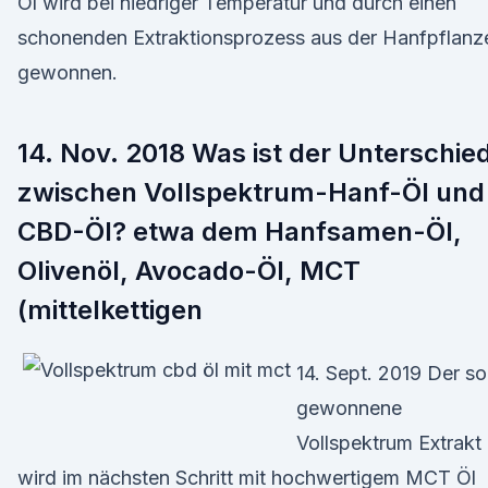
Öl wird bei niedriger Temperatur und durch einen
schonenden Extraktionsprozess aus der Hanfpflanz
gewonnen.
14. Nov. 2018 Was ist der Unterschie
zwischen Vollspektrum-Hanf-Öl und
CBD-Öl? etwa dem Hanfsamen-Öl,
Olivenöl, Avocado-Öl, MCT
(mittelkettigen
14. Sept. 2019 Der so
gewonnene
Vollspektrum Extrakt
wird im nächsten Schritt mit hochwertigem MCT Öl