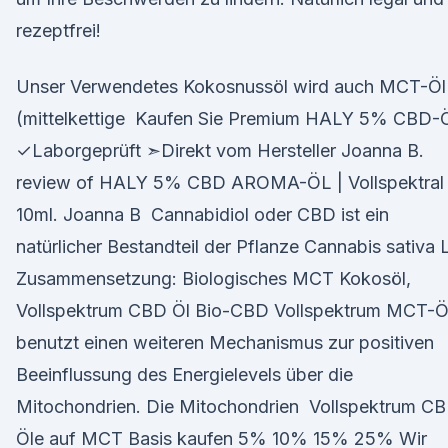
rezeptfrei!
Unser Verwendetes Kokosnussöl wird auch MCT-Öl
(mittelkettige Kaufen Sie Premium HALY 5% CBD-
✓Laborgeprüft ➣Direkt vom Hersteller Joanna B.
review of HALY 5% CBD AROMA-ÖL | Vollspektral 
10ml. Joanna B Cannabidiol oder CBD ist ein
natürlicher Bestandteil der Pflanze Cannabis sativa L
Zusammensetzung: Biologisches MCT Kokosöl,
Vollspektrum CBD Öl Bio-CBD Vollspektrum MCT-Ö
benutzt einen weiteren Mechanismus zur positiven
Beeinflussung des Energielevels über die
Mitochondrien. Die Mitochondrien Vollspektrum C
Öle auf MCT Basis kaufen 5% 10% 15% 25% Wir