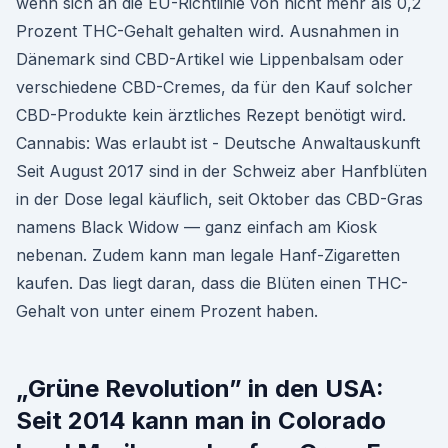
wenn sich an die EU-Richtlinie von nicht mehr als 0,2
Prozent THC-Gehalt gehalten wird. Ausnahmen in
Dänemark sind CBD-Artikel wie Lippenbalsam oder
verschiedene CBD-Cremes, da für den Kauf solcher
CBD-Produkte kein ärztliches Rezept benötigt wird.
Cannabis: Was erlaubt ist - Deutsche Anwaltauskunft
Seit August 2017 sind in der Schweiz aber Hanfblüten
in der Dose legal käuflich, seit Oktober das CBD-Gras
namens Black Widow — ganz einfach am Kiosk
nebenan. Zudem kann man legale Hanf-Zigaretten
kaufen. Das liegt daran, dass die Blüten einen THC-
Gehalt von unter einem Prozent haben.
„Grüne Revolution” in den USA:
Seit 2014 kann man in Colorado