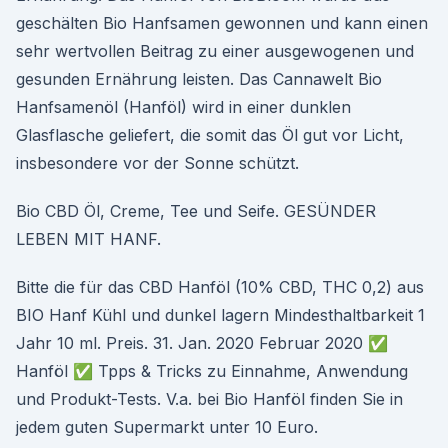
geschälten Bio Hanfsamen gewonnen und kann einen
sehr wertvollen Beitrag zu einer ausgewogenen und
gesunden Ernährung leisten. Das Cannawelt Bio
Hanfsamenöl (Hanföl) wird in einer dunklen
Glasflasche geliefert, die somit das Öl gut vor Licht,
insbesondere vor der Sonne schützt.
Bio CBD Öl, Creme, Tee und Seife. GESÜNDER
LEBEN MIT HANF.
Bitte die für das CBD Hanföl (10% CBD, THC 0,2) aus
BIO Hanf Kühl und dunkel lagern Mindesthaltbarkeit 1
Jahr 10 ml. Preis. 31. Jan. 2020 Februar 2020 ✅
Hanföl ✅ Tpps & Tricks zu Einnahme, Anwendung
und Produkt-Tests. V.a. bei Bio Hanföl finden Sie in
jedem guten Supermarkt unter 10 Euro.