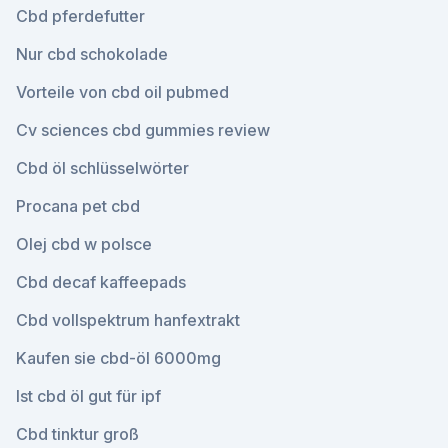
Cbd pferdefutter
Nur cbd schokolade
Vorteile von cbd oil pubmed
Cv sciences cbd gummies review
Cbd öl schlüsselwörter
Procana pet cbd
Olej cbd w polsce
Cbd decaf kaffeepads
Cbd vollspektrum hanfextrakt
Kaufen sie cbd-öl 6000mg
Ist cbd öl gut für ipf
Cbd tinktur groß