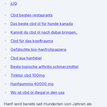
jUQ
Cbd besten restaurants
Das beste cbd öl für hunde kanada
Kannst du cbd öl nach dubai bringen_
Cbd für das kopftrauma
Gefälschte bio-hanfrohpapiere
Cbd aus hanfstiel
Beste topische arthritis schmerzmittel
Tinktur cbd 100mg
Hanfgummis 40000 mg
Wo ist cbd öl illegal in den usa
Hanf wird bereits seit Hunderten von Jahren als