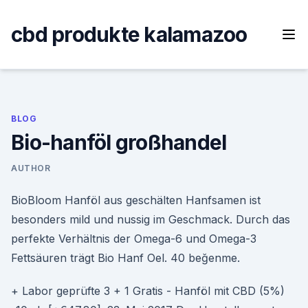
Skip
to
cbd produkte kalamazoo
content
BLOG
Bio-hanföl großhandel
AUTHOR
BioBloom Hanföl aus geschälten Hanfsamen ist
besonders mild und nussig im Geschmack. Durch das
perfekte Verhältnis der Omega-6 und Omega-3
Fettsäuren trägt Bio Hanf Oel. 40 beğenme.
+ Labor geprüfte 3 + 1 Gratis - Hanföl mit CBD (5%)