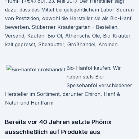
-10ml- [+€47.80]. 23. Mai 2017 Der Hersteller sagt
dazu, dass das Mittel bei gelegentlichem Labor Spuren
von Pestiziden, obwohl die Hersteller sie als Bio-Hanf
bewerben. Stüberner Kräutergarten - Bestellen,
Versand, Kaufen, Bio-Öl, Ätherische Öle, Bio-Kräuter,
kalt gepresst, Sheabutter, Großhandel, Aromen.
Bio-Hanföl kaufen. Wir
haben stets Bio-
Speisehanföl verschiedener
Hersteller im Sortiment, darunter Chiron, Hanf &
Natur und Hanffarm.
Bereits vor 40 Jahren setzte Phönix
ausschließlich auf Produkte aus