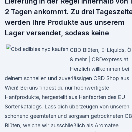
Lieferung in der Regel innerhalb von 
2 Tagen ankommt. Zu drei Tageszeit
werden Ihre Produkte aus unserem
Lager versendet, sodass keine
CBD Blüten, E-Liquids, Ö
& mehr | CBDexpress.at
Herzlich willkommen bei
deinem schnellen und zuverlässigen CBD Shop aus
Wien! Bei uns findest du nur hochwertigste
Hanfprodukte, hergestellt aus Hanfsorten des EU
Sortenkatalogs. Lass dich überzeugen von unseren
schonend geernteten und sorgsam getrockneten C
Blüten, welche wir ausschließlich als Aromatee