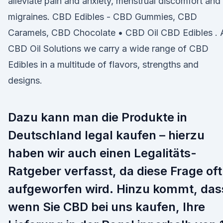
alleviate pain and anxiety, menstrual discomfort and
migraines. CBD Edibles - CBD Gummies, CBD
Caramels, CBD Chocolate • CBD Oil CBD Edibles . 
CBD Oil Solutions we carry a wide range of CBD
Edibles in a multitude of flavors, strengths and
designs.
Dazu kann man die Produkte in
Deutschland legal kaufen – hierzu
haben wir auch einen Legalitäts-
Ratgeber verfasst, da diese Frage oft
aufgeworfen wird. Hinzu kommt, das
wenn Sie CBD bei uns kaufen, Ihre