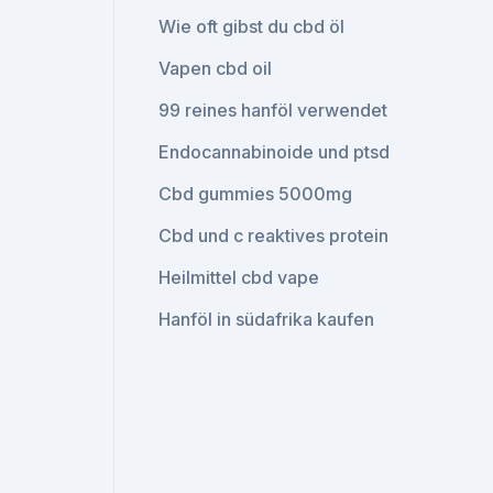
Wie oft gibst du cbd öl
Vapen cbd oil
99 reines hanföl verwendet
Endocannabinoide und ptsd
Cbd gummies 5000mg
Cbd und c reaktives protein
Heilmittel cbd vape
Hanföl in südafrika kaufen