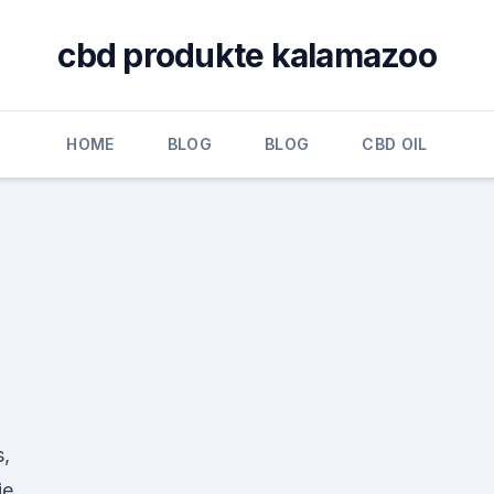
cbd produkte kalamazoo
HOME
BLOG
BLOG
CBD OIL
,
ie