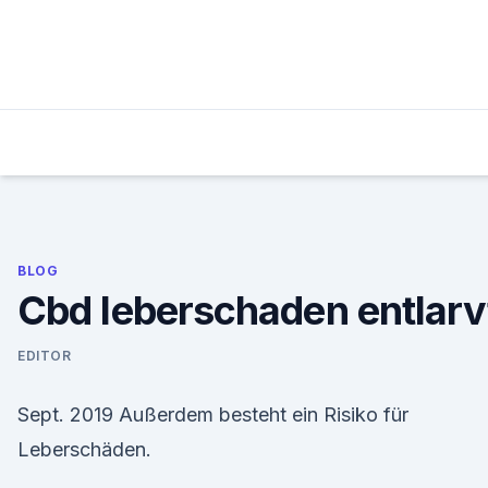
Skip
to
content
BLOG
Cbd leberschaden entlarv
EDITOR
Sept. 2019 Außerdem besteht ein Risiko für
Leberschäden.