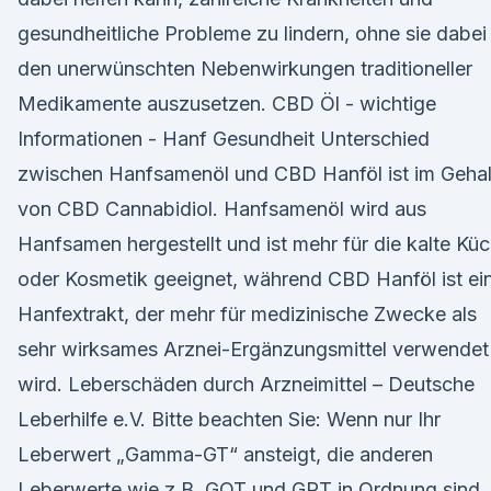
gesundheitliche Probleme zu lindern, ohne sie dabei
den unerwünschten Nebenwirkungen traditioneller
Medikamente auszusetzen. CBD Öl - wichtige
Informationen - Hanf Gesundheit Unterschied
zwischen Hanfsamenöl und CBD Hanföl ist im Gehal
von CBD Cannabidiol. Hanfsamenöl wird aus
Hanfsamen hergestellt und ist mehr für die kalte Kü
oder Kosmetik geeignet, während CBD Hanföl ist ei
Hanfextrakt, der mehr für medizinische Zwecke als
sehr wirksames Arznei-Ergänzungsmittel verwendet
wird. Leberschäden durch Arzneimittel – Deutsche
Leberhilfe e.V. Bitte beachten Sie: Wenn nur Ihr
Leberwert „Gamma-GT“ ansteigt, die anderen
Leberwerte wie z.B. GOT und GPT in Ordnung sind