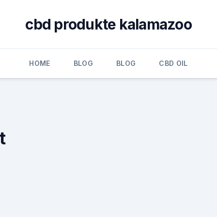
cbd produkte kalamazoo
HOME
BLOG
BLOG
CBD OIL
t