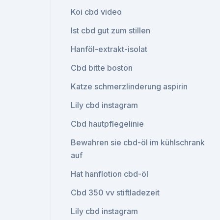
Koi cbd video
Ist cbd gut zum stillen
Hanföl-extrakt-isolat
Cbd bitte boston
Katze schmerzlinderung aspirin
Lily cbd instagram
Cbd hautpflegelinie
Bewahren sie cbd-öl im kühlschrank
auf
Hat hanflotion cbd-öl
Cbd 350 vv stiftladezeit
Lily cbd instagram