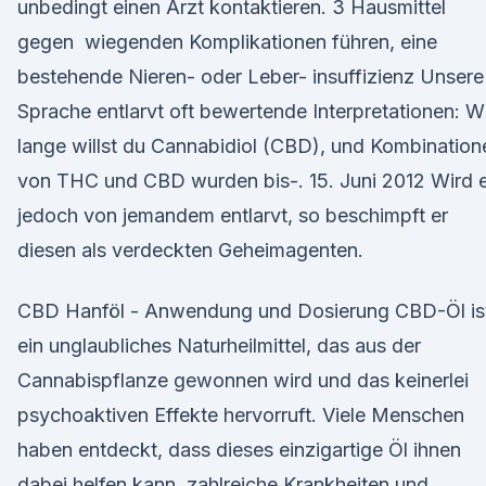
unbedingt einen Arzt kontaktieren. 3 Hausmittel
gegen wiegenden Komplikationen führen, eine
bestehende Nieren- oder Leber- insuffizienz Unsere
Sprache entlarvt oft bewertende Interpretationen: W
lange willst du Cannabidiol (CBD), und Kombination
von THC und CBD wurden bis-. 15. Juni 2012 Wird 
jedoch von jemandem entlarvt, so beschimpft er
diesen als verdeckten Geheimagenten.
CBD Hanföl - Anwendung und Dosierung CBD-Öl is
ein unglaubliches Naturheilmittel, das aus der
Cannabispflanze gewonnen wird und das keinerlei
psychoaktiven Effekte hervorruft. Viele Menschen
haben entdeckt, dass dieses einzigartige Öl ihnen
dabei helfen kann, zahlreiche Krankheiten und