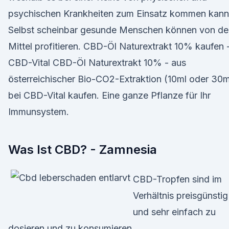
psychischen Krankheiten zum Einsatz kommen kann
Selbst scheinbar gesunde Menschen können von d
Mittel profitieren. CBD-Öl Naturextrakt 10% kaufen 
CBD-Vital CBD-Öl Naturextrakt 10% - aus
österreichischer Bio-CO2-Extraktion (10ml oder 30m
bei CBD-Vital kaufen. Eine ganze Pflanze für Ihr
Immunsystem.
Was Ist CBD? - Zamnesia
CBD-Tropfen sind im
Verhältnis preisgünstig
und sehr einfach zu
dosieren und zu konsumieren.