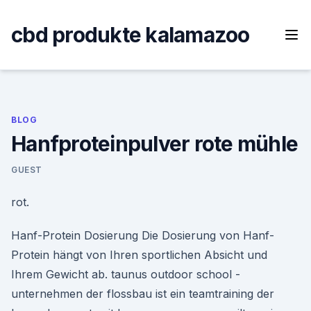
Skip
to
cbd produkte kalamazoo
content
BLOG
Hanfproteinpulver rote mühle
GUEST
rot.
Hanf-Protein Dosierung Die Dosierung von Hanf-
Protein hängt von Ihren sportlichen Absicht und
Ihrem Gewicht ab. taunus outdoor school -
unternehmen der flossbau ist ein teamtraining der