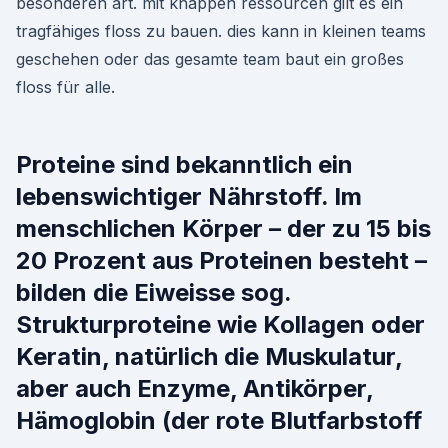
besonderen art. mit knappen ressourcen gilt es ein
tragfähiges floss zu bauen. dies kann in kleinen teams
geschehen oder das gesamte team baut ein großes
floss für alle.
Proteine sind bekanntlich ein
lebenswichtiger Nährstoff. Im
menschlichen Körper – der zu 15 bis
20 Prozent aus Proteinen besteht –
bilden die Eiweisse sog.
Strukturproteine wie Kollagen oder
Keratin, natürlich die Muskulatur,
aber auch Enzyme, Antikörper,
Hämoglobin (der rote Blutfarbstoff