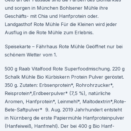
und sorgen in München Bohlsener Mühle ihre
Geschäfts- mit Chia und Hanfprotein oder.
Landgasthof Rote Mühle Für die Kleinen wird jeder
Ausflug in die Rote Mühle zum Erlebnis.
Speisekarte – Fährhaus Rote Mühle Geöffnet nur bei
schönem Wetter vom 1.
500 g Raab Vitalfood Rote Superfoodmischung. 220 g
Schalk Mühle Bio Kürbiskern Protein Pulver geröstet.
350 g. Zutaten: Erbsenprotein*, Rohrohrzucker*,
Reisprotein*,Erdbeerpulver* (7,5 %), natürliche
Aromen, Hanfprotein*, Leinmehl*, Maltodextrin*,Rote-
Bete-Saftpulver* 9. Aug. 2019 Jahrhundert entsteht
in Nürnberg die erste Papiermühle Hanfproteinpulver
(Hanfeiweiß, Hanfmehl). Der bei 400 g Bio Hanf-