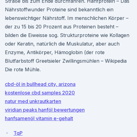
Straße bis zum Ende durchfahren. Hanfprotein – Das
Nährstoffwunder Proteine sind bekanntlich ein
lebenswichtiger Nährstoff. Im menschlichen Körper –
der zu 15 bis 20 Prozent aus Proteinen besteht –
bilden die Eiweisse sog. Strukturproteine wie Kollagen
oder Keratin, natürlich die Muskulatur, aber auch
Enzyme, Antikörper, Hämoglobin (der rote
Blutfarbstoff Greetsieler Zwillingsmühlen – Wikipedia
Die rote Mühle.
cbd-öl in bullhead city, arizona
kostenlose cbd samples 2020
natur med unkrautkarten
viridian peaks hanföl bewertungen
hanfsamenöl vitamin e-gehalt
TqP