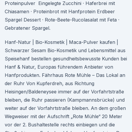
Proteinpulver Eingelegte Zucchini · Haferbrei mit
Chiasamen · Proteinbrot mit Hanfprotein Erdbeer
Spargel Dessert · Rote-Beete-Rucolasalat mit Feta ·
Gebratener Spargel.
Hanf-Natur | Bio-Kosmetik | Maca-Pulver kaufen |
Schwarzer Sesam Bio-Kosmetik und Lebensmittel aus
Speisehanf bestellen gesundheitsbewusste Kunden bei
Hanf & Natur, Europas führendem Anbieter von
Hanfprodukten. Fährhaus Rote Mühle – Das Lokal an
der Ruhr Von Kupferdreh, aus Richtung
Heisingen/Baldeneysee immer auf der Vorfahrtstraße
bleiben, die Ruhr passieren (Kampmannsbrücke) und
weiter auf der Vorfahrtstraße bleiben. An dem großen
Wegweiser mit der Aufschrift „Rote Mühle“ 20 Meter
vor der 2. Bushaltestelle rechts einbiegen und die