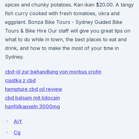
spices and chunky potatoes. Kari ikan $20.00. A tangy
fish curry cooked with fresh tomatoes, okra and
eggplant. Bonza Bike Tours - Sydney Guided Bike
Tours & Bike Hire Our staff will give you great tips on
what to do while in town, the best places to eat and
drink, and how to make the most of your time in
Sydney.
cbd-öl zur behandlung von morbus crohn
ciastka z cbd
hempture cbd oil review
cbd balsam mit lidocain
hanfölkapseln 3000mg
AjY
Cg