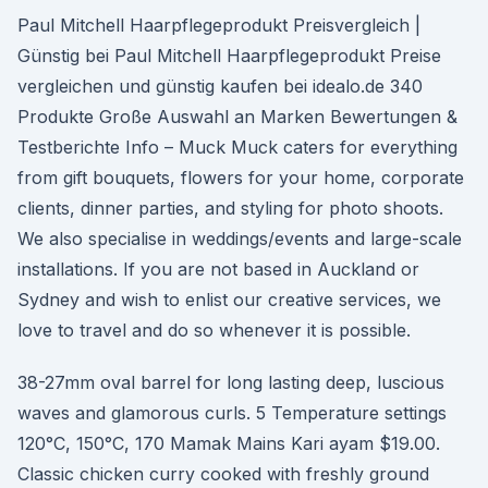
Paul Mitchell Haarpflegeprodukt Preisvergleich |
Günstig bei Paul Mitchell Haarpflegeprodukt Preise
vergleichen und günstig kaufen bei idealo.de 340
Produkte Große Auswahl an Marken Bewertungen &
Testberichte Info – Muck Muck caters for everything
from gift bouquets, flowers for your home, corporate
clients, dinner parties, and styling for photo shoots.
We also specialise in weddings/events and large-scale
installations. If you are not based in Auckland or
Sydney and wish to enlist our creative services, we
love to travel and do so whenever it is possible.
38-27mm oval barrel for long lasting deep, luscious
waves and glamorous curls. 5 Temperature settings
120°C, 150°C, 170 Mamak Mains Kari ayam $19.00.
Classic chicken curry cooked with freshly ground