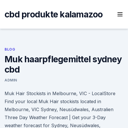
Skip
to
cbd produkte kalamazoo
content
BLOG
Muk haarpflegemittel sydney
cbd
ADMIN
Muk Hair Stockists in Melbourne, VIC - LocalStore
Find your local Muk Hair stockists located in
Melbourne, VIC Sydney, Neusüdwales, Australien
Three Day Weather Forecast | Get your 3-Day
weather forecast for Sydney, Neusüdwales,