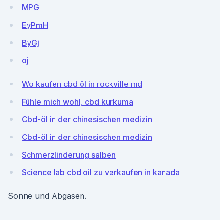
MPG
EyPmH
ByGj
oj
Wo kaufen cbd öl in rockville md
Fühle mich wohl, cbd kurkuma
Cbd-öl in der chinesischen medizin
Cbd-öl in der chinesischen medizin
Schmerzlinderung salben
Science lab cbd oil zu verkaufen in kanada
Sonne und Abgasen.