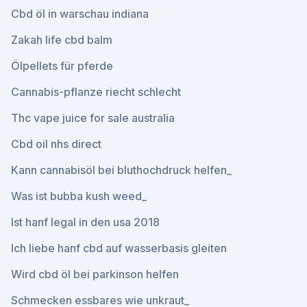
Cbd öl in warschau indiana
Zakah life cbd balm
Ölpellets für pferde
Cannabis-pflanze riecht schlecht
Thc vape juice for sale australia
Cbd oil nhs direct
Kann cannabisöl bei bluthochdruck helfen_
Was ist bubba kush weed_
Ist hanf legal in den usa 2018
Ich liebe hanf cbd auf wasserbasis gleiten
Wird cbd öl bei parkinson helfen
Schmecken essbares wie unkraut_