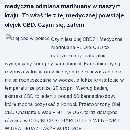
medyczna odmiana marihuany w naszym
kraju. To właśnie z tej medycznej powstaje
olejek CBD. Czym się, zatem
Czym jest olej CBD? | Medyczna
Marihuana PL Olej CBD to
dobrze znany, naturalnie
występujący konopny kannabinoid. Kannabinoidy są
rozpuszczalne w organicznych rozcieńczaczach ale
nie są rozpuszczalne w wodzie, a także krystalizują w
temperaturze poniżej 20 stopni. Według badań,
ekstrakt CBD to jeden z ponad 60 kannabinoidów,
które można pozyskać z konopi. Przetworzony Olej
CBD Charlotte's Web – Nr 1 w USA teraz dostępne
również w OLEJKI CBD CHARLOTTE’S WEB – NR 1
W USA TERAZ TAKŻE W POLSCE!