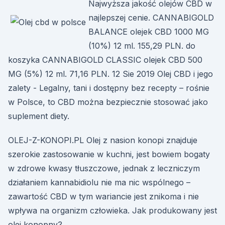
Najwyższa jakość olejów CBD w
najlepszej cenie. CANNABIGOLD
BALANCE olejek CBD 1000 MG
(10%) 12 ml. 155,29 PLN. do
koszyka CANNABIGOLD CLASSIC olejek CBD 500
MG (5%) 12 ml. 71,16 PLN. 12 Sie 2019 Olej CBD i jego
zalety - Legalny, tani i dostępny bez recepty – rośnie
w Polsce, to CBD można bezpiecznie stosować jako
suplement diety.
OLEJ-Z-KONOPI.PL Olej z nasion konopi znajduje
szerokie zastosowanie w kuchni, jest bowiem bogaty
w zdrowe kwasy tłuszczowe, jednak z leczniczym
działaniem kannabidiolu nie ma nic wspólnego –
zawartość CBD w tym wariancie jest znikoma i nie
wpływa na organizm człowieka. Jak produkowany jest
olej konopny?