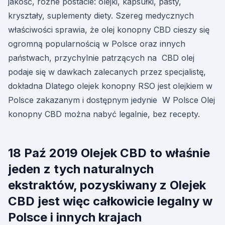
jakość, różne postacie: olejki, kapsułki, pasty,
kryształy, suplementy diety. Szereg medycznych
właściwości sprawia, że olej konopny CBD cieszy się
ogromną popularnością w Polsce oraz innych
państwach, przychylnie patrzących na CBD olej
podaje się w dawkach zalecanych przez specjalistę,
dokładna Dlatego olejek konopny RSO jest olejkiem w
Polsce zakazanym i dostępnym jedynie W Polsce Olej
konopny CBD można nabyć legalnie, bez recepty.
18 Paź 2019 Olejek CBD to właśnie
jeden z tych naturalnych
ekstraktów, pozyskiwany z Olejek
CBD jest więc całkowicie legalny w
Polsce i innych krajach