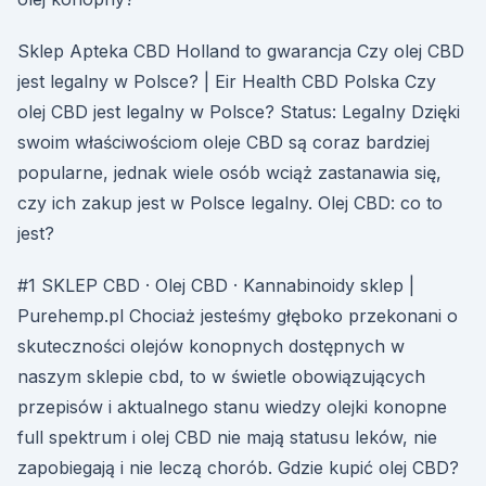
Sklep Apteka CBD Holland to gwarancja Czy olej CBD
jest legalny w Polsce? | Eir Health CBD Polska Czy
olej CBD jest legalny w Polsce? Status: Legalny Dzięki
swoim właściwościom oleje CBD są coraz bardziej
popularne, jednak wiele osób wciąż zastanawia się,
czy ich zakup jest w Polsce legalny. Olej CBD: co to
jest?
#1 SKLEP CBD · Olej CBD · Kannabinoidy sklep |
Purehemp.pl Chociaż jesteśmy głęboko przekonani o
skuteczności olejów konopnych dostępnych w
naszym sklepie cbd, to w świetle obowiązujących
przepisów i aktualnego stanu wiedzy olejki konopne
full spektrum i olej CBD nie mają statusu leków, nie
zapobiegają i nie leczą chorób. Gdzie kupić olej CBD?