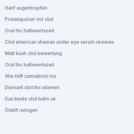
Hanf augentropfen
Proteinpulver mit cbd
Oral thc halbwertszeit
Cbd american shaman under eye serum reviews
Matt kush cbd bewertung
Oral thc halbwertszeit
Wie hilft cannabisöl ms
Diamant cbd thc ebenen
Das beste cbd balm uk
Ölstift reinigen