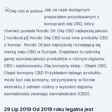
Jak na razie dostępnym
preparatem pozyskiwanym z
konopi jest olej CBD, który
również posiada Nordic Oil: Olej CBD najlepszej jakości
| nordicoil.pl| Nordic Olej CBD oraz inne produkty CBD
z konopi . Nordic Oil jest najszybciej rozwijającą się
marką oleju CBD w Europie. Znajdziesz tu szeroką
gamę wysokiej jakości produktów o różnym stężeniu
CBD i zastosowaniu. Olej konopny sklep - Olejek CBD,
Olejek konopny CBD Przykładem takiego produktu
może być olej konopny, otrzymywany w formie
ekstraktu z odmian rośliny o wysokim stężeniu
kannabinoidu zwanego kannabidiolem (CBD).
29 Lip 2019 Od 2019 roku legalna jest