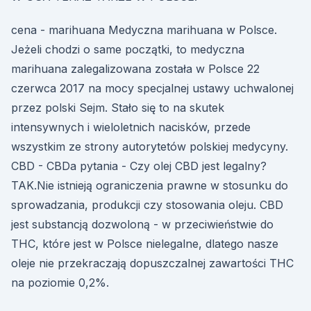
cena - marihuana Medyczna marihuana w Polsce.
Jeżeli chodzi o same początki, to medyczna
marihuana zalegalizowana została w Polsce 22
czerwca 2017 na mocy specjalnej ustawy uchwalonej
przez polski Sejm. Stało się to na skutek
intensywnych i wieloletnich nacisków, przede
wszystkim ze strony autorytetów polskiej medycyny.
CBD - CBDa pytania - Czy olej CBD jest legalny?
TAK.Nie istnieją ograniczenia prawne w stosunku do
sprowadzania, produkcji czy stosowania oleju. CBD
jest substancją dozwoloną - w przeciwieństwie do
THC, które jest w Polsce nielegalne, dlatego nasze
oleje nie przekraczają dopuszczalnej zawartości THC
na poziomie 0,2%.