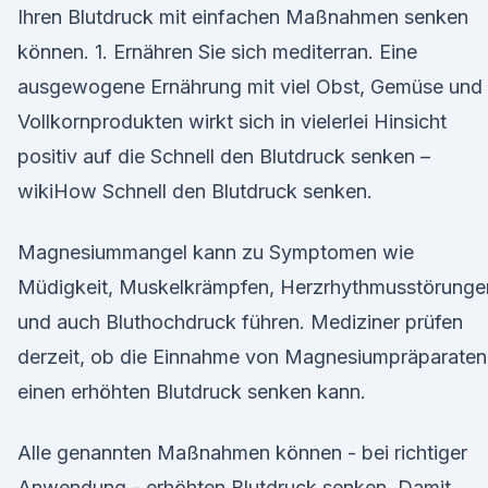
Ihren Blutdruck mit einfachen Maßnahmen senken
können. 1. Ernähren Sie sich mediterran. Eine
ausgewogene Ernährung mit viel Obst, Gemüse und
Vollkornprodukten wirkt sich in vielerlei Hinsicht
positiv auf die Schnell den Blutdruck senken –
wikiHow Schnell den Blutdruck senken.
Magnesiummangel kann zu Symptomen wie
Müdigkeit, Muskelkrämpfen, Herzrhythmusstörunge
und auch Bluthochdruck führen. Mediziner prüfen
derzeit, ob die Einnahme von Magnesiumpräparaten
einen erhöhten Blutdruck senken kann.
Alle genannten Maßnahmen können - bei richtiger
Anwendung - erhöhten Blutdruck senken. Damit