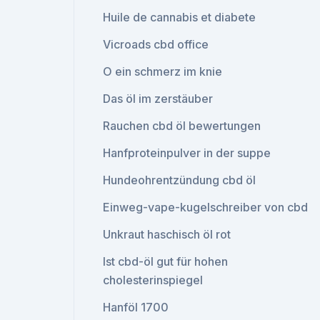
Huile de cannabis et diabete
Vicroads cbd office
O ein schmerz im knie
Das öl im zerstäuber
Rauchen cbd öl bewertungen
Hanfproteinpulver in der suppe
Hundeohrentzündung cbd öl
Einweg-vape-kugelschreiber von cbd
Unkraut haschisch öl rot
Ist cbd-öl gut für hohen
cholesterinspiegel
Hanföl 1700