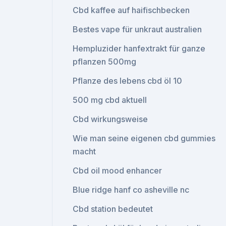
Cbd kaffee auf haifischbecken
Bestes vape für unkraut australien
Hempluzider hanfextrakt für ganze
pflanzen 500mg
Pflanze des lebens cbd öl 10
500 mg cbd aktuell
Cbd wirkungsweise
Wie man seine eigenen cbd gummies
macht
Cbd oil mood enhancer
Blue ridge hanf co asheville nc
Cbd station bedeutet