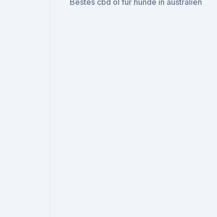
Bestes cbd öl für hunde in australien