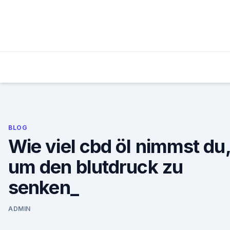
Skip
to
content
BLOG
Wie viel cbd öl nimmst du
um den blutdruck zu
senken_
ADMIN