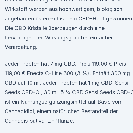
Wirkstoff werden aus hochwertigem, biologisch
angebauten österreichischem CBD-Hanf gewonnen
Die CBD Kristalle überzeugen durch eine
hervorragenden Wirkungsgrad bei einfacher
Verarbeitung.
Jeder Tropfen hat 7 mg CBD. Preis 119,00 € Preis
119,00 € Enecta C-Line 300 (3 %): Enthält 300 mg
CBD auf 10 ml. Jeder Tropfen hat 1 mg CBD. Sensi
Seeds CBD-Öl, 30 ml, 5 % CBD Sensi Seeds CBD-Ö
ist ein Nahrungsergänzungsmittel auf Basis von
Cannabidiol, einem natürlichen Bestandteil der
Cannabis-sativa-L.-Pflanze.