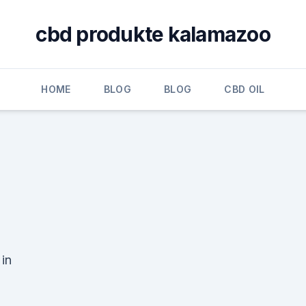
cbd produkte kalamazoo
HOME
BLOG
BLOG
CBD OIL
 in