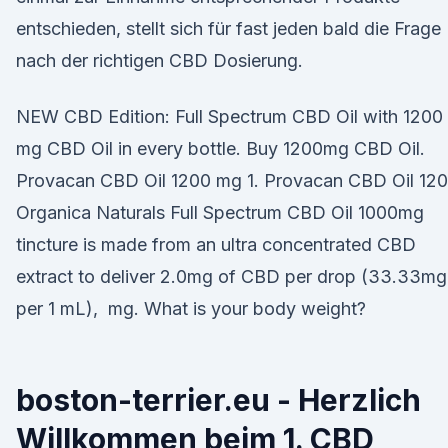
entschieden, stellt sich für fast jeden bald die Frage
nach der richtigen CBD Dosierung.
NEW CBD Edition: Full Spectrum CBD Oil with 1200
mg CBD Oil in every bottle. Buy 1200mg CBD Oil.
Provacan CBD Oil 1200 mg 1. Provacan CBD Oil 12
Organica Naturals Full Spectrum CBD Oil 1000mg
tincture is made from an ultra concentrated CBD
extract to deliver 2.0mg of CBD per drop (33.33mg
per 1 mL), mg. What is your body weight?
boston-terrier.eu - Herzlich
Willkommen beim 1. CBD