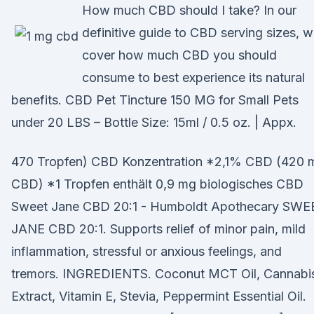
How much CBD should I take? In our
definitive guide to CBD serving sizes, 
cover how much CBD you should
consume to best experience its natural
benefits. CBD Pet Tincture 150 MG for Small Pets
under 20 LBS – Bottle Size: 15ml / 0.5 oz. | Appx.
470 Tropfen) CBD Konzentration *2,1% CBD (420 
CBD) *1 Tropfen enthält 0,9 mg biologisches CBD
Sweet Jane CBD 20:1 - Humboldt Apothecary SWE
JANE CBD 20:1. Supports relief of minor pain, mild
inflammation, stressful or anxious feelings, and
tremors. INGREDIENTS. Coconut MCT Oil, Cannabi
Extract, Vitamin E, Stevia, Peppermint Essential Oil.