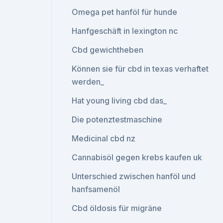
Omega pet hanföl für hunde
Hanfgeschäft in lexington nc
Cbd gewichtheben
Können sie für cbd in texas verhaftet
werden_
Hat young living cbd das_
Die potenztestmaschine
Medicinal cbd nz
Cannabisöl gegen krebs kaufen uk
Unterschied zwischen hanföl und
hanfsamenöl
Cbd öldosis für migräne