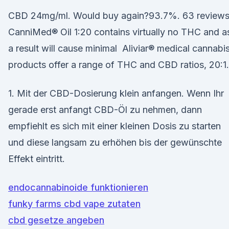
CBD 24mg/ml. Would buy again?93.7%. 63 reviews
CanniMed® Oil 1:20 contains virtually no THC and a
a result will cause minimal Aliviar® medical cannabi
products offer a range of THC and CBD ratios, 20:1.
1. Mit der CBD-Dosierung klein anfangen. Wenn Ihr
gerade erst anfangt CBD-Öl zu nehmen, dann
empfiehlt es sich mit einer kleinen Dosis zu starten
und diese langsam zu erhöhen bis der gewünschte
Effekt eintritt.
endocannabinoide funktionieren
funky farms cbd vape zutaten
cbd gesetze angeben