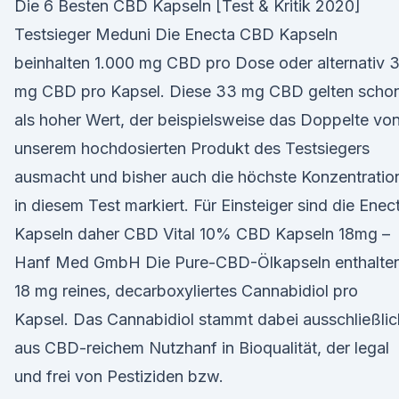
Die 6 Besten CBD Kapseln [Test & Kritik 2020]
Testsieger Meduni Die Enecta CBD Kapseln
beinhalten 1.000 mg CBD pro Dose oder alternativ 
mg CBD pro Kapsel. Diese 33 mg CBD gelten scho
als hoher Wert, der beispielsweise das Doppelte vo
unserem hochdosierten Produkt des Testsiegers
ausmacht und bisher auch die höchste Konzentratio
in diesem Test markiert. Für Einsteiger sind die Enec
Kapseln daher CBD Vital 10% CBD Kapseln 18mg –
Hanf Med GmbH Die Pure-CBD-Ölkapseln enthalte
18 mg reines, decarboxyliertes Cannabidiol pro
Kapsel. Das Cannabidiol stammt dabei ausschließlic
aus CBD-reichem Nutzhanf in Bioqualität, der legal
und frei von Pestiziden bzw.