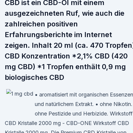
CBD ist ein CBD-Öl mit einem
ausgezeichneten Ruf, wie auch die
zahlreichen positiven
Erfahrungsberichte im Internet
zeigen. Inhalt 20 ml (ca. 470 Tropfen
CBD Konzentration *2,1% CBD (420
mg CBD) *1 Tropfen enthält 0,9 mg
biologisches CBD
• aromatisiert mit organischen Essenze
und natürlichem Extrakt. • ohne Nikotin.
ohne Pestizide und Herbizide. Wirkstoff
CBD Kristalle 2000 mg - CBD-ONE Wirkstoff CBD
Kristalle 2000 mg. Die Premium CBD Kristalle von