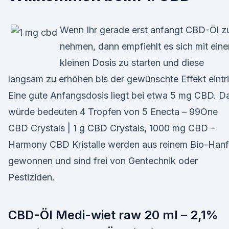
Wenn Ihr gerade erst anfangt CBD-Öl z
nehmen, dann empfiehlt es sich mit eine
kleinen Dosis zu starten und diese
langsam zu erhöhen bis der gewünschte Effekt eintri
Eine gute Anfangsdosis liegt bei etwa 5 mg CBD. D
würde bedeuten 4 Tropfen von 5 Enecta – 99One
CBD Crystals | 1 g CBD Crystals, 1000 mg CBD –
Harmony CBD Kristalle werden aus reinem Bio-Hanf
gewonnen und sind frei von Gentechnik oder
Pestiziden.
CBD-Öl Medi-wiet raw 20 ml – 2,1%