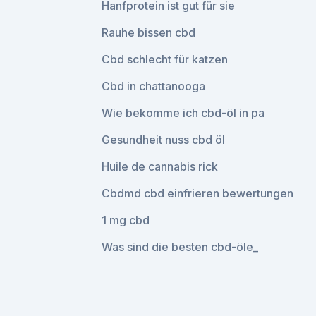
Hanfprotein ist gut für sie
Rauhe bissen cbd
Cbd schlecht für katzen
Cbd in chattanooga
Wie bekomme ich cbd-öl in pa
Gesundheit nuss cbd öl
Huile de cannabis rick
Cbdmd cbd einfrieren bewertungen
1 mg cbd
Was sind die besten cbd-öle_