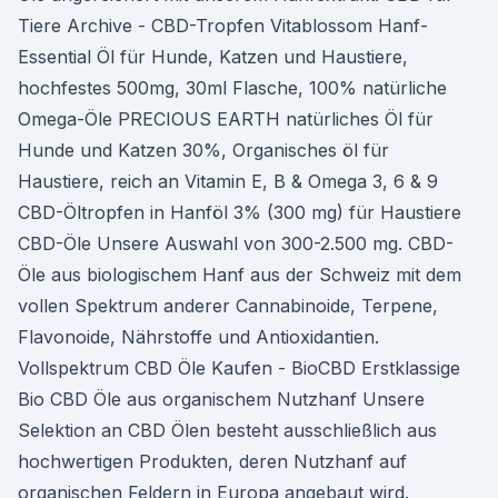
Tiere Archive - CBD-Tropfen Vitablossom Hanf-
Essential Öl für Hunde, Katzen und Haustiere,
hochfestes 500mg, 30ml Flasche, 100% natürliche
Omega-Öle PRECIOUS EARTH natürliches Öl für
Hunde und Katzen 30%, Organisches öl für
Haustiere, reich an Vitamin E, B & Omega 3, 6 & 9
CBD-Öltropfen in Hanföl 3% (300 mg) für Haustiere
CBD-Öle Unsere Auswahl von 300-2.500 mg. CBD-
Öle aus biologischem Hanf aus der Schweiz mit dem
vollen Spektrum anderer Cannabinoide, Terpene,
Flavonoide, Nährstoffe und Antioxidantien.
Vollspektrum CBD Öle Kaufen - BioCBD Erstklassige
Bio CBD Öle aus organischem Nutzhanf Unsere
Selektion an CBD Ölen besteht ausschließlich aus
hochwertigen Produkten, deren Nutzhanf auf
organischen Feldern in Europa angebaut wird.