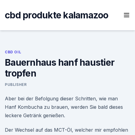
Skip
to
cbd produkte kalamazoo
content
CBD OIL
Bauernhaus hanf haustier
tropfen
PUBLISHER
Aber bei der Befolgung dieser Schritten, wie man
Hanf Kombucha zu brauen, werden Sie bald dieses
leckere Getränk genießen.
Der Wechsel auf das MCT-Öl, welcher mir empfohlen