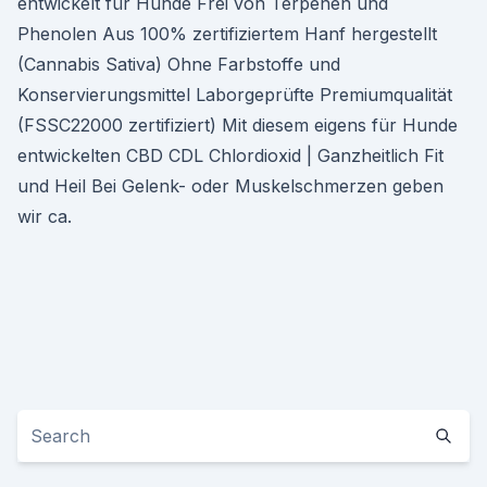
entwickelt für Hunde Frei von Terpenen und
Phenolen Aus 100% zertifiziertem Hanf hergestellt
(Cannabis Sativa) Ohne Farbstoffe und
Konservierungsmittel Laborgeprüfte Premiumqualität
(FSSC22000 zertifiziert) Mit diesem eigens für Hunde
entwickelten CBD CDL Chlordioxid | Ganzheitlich Fit
und Heil Bei Gelenk- oder Muskelschmerzen geben
wir ca.