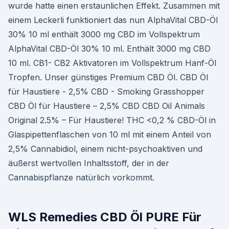
wurde hatte einen erstaunlichen Effekt. Zusammen mit
einem Leckerli funktioniert das nun AlphaVital CBD-Öl
30% 10 ml enthält 3000 mg CBD im Vollspektrum
AlphaVital CBD-Öl 30% 10 ml. Enthält 3000 mg CBD
10 ml. CB1- CB2 Aktivatoren im Vollspektrum Hanf-Öl
Tropfen. Unser günstiges Premium CBD Öl. CBD Öl
für Haustiere - 2,5% CBD - Smoking Grasshopper
CBD Öl für Haustiere – 2,5% CBD CBD Oil Animals
Original 2.5% – Für Haustiere! THC <0,2 % CBD-Öl in
Glaspipettenflaschen von 10 ml mit einem Anteil von
2,5% Cannabidiol, einem nicht-psychoaktiven und
äußerst wertvollen Inhaltsstoff, der in der
Cannabispflanze natürlich vorkommt.
WLS Remedies CBD Öl PURE Für