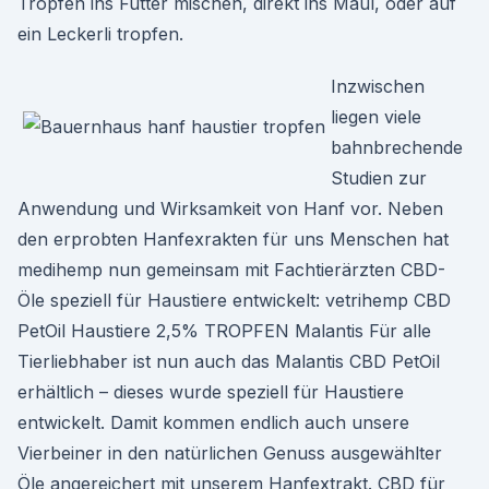
Tropfen ins Futter mischen, direkt ins Maul, oder auf
ein Leckerli tropfen.
Inzwischen
liegen viele
bahnbrechende
Studien zur
Anwendung und Wirksamkeit von Hanf vor. Neben
den erprobten Hanfexrakten für uns Menschen hat
medihemp nun gemeinsam mit Fachtierärzten CBD-
Öle speziell für Haustiere entwickelt: vetrihemp CBD
PetOil Haustiere 2,5% TROPFEN Malantis Für alle
Tierliebhaber ist nun auch das Malantis CBD PetOil
erhältlich – dieses wurde speziell für Haustiere
entwickelt. Damit kommen endlich auch unsere
Vierbeiner in den natürlichen Genuss ausgewählter
Öle angereichert mit unserem Hanfextrakt. CBD für