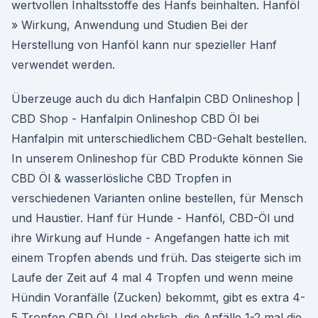
wertvollen Inhaltsstoffe des Hanfs beinhalten. Hanföl
» Wirkung, Anwendung und Studien Bei der
Herstellung von Hanföl kann nur spezieller Hanf
verwendet werden.
Überzeuge auch du dich Hanfalpin CBD Onlineshop |
CBD Shop - Hanfalpin Onlineshop CBD Öl bei
Hanfalpin mit unterschiedlichem CBD-Gehalt bestellen.
In unserem Onlineshop für CBD Produkte können Sie
CBD Öl & wasserlösliche CBD Tropfen in
verschiedenen Varianten online bestellen, für Mensch
und Haustier. Hanf für Hunde - Hanföl, CBD-Öl und
ihre Wirkung auf Hunde - Angefangen hatte ich mit
einem Tropfen abends und früh. Das steigerte sich im
Laufe der Zeit auf 4 mal 4 Tropfen und wenn meine
Hündin Voranfälle (Zucken) bekommt, gibt es extra 4-
5 Tropfen CBD Öl. Und ehrlich, die Anfälle 1-2 mal die