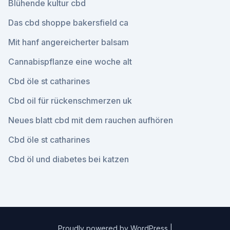
Blühende kultur cbd
Das cbd shoppe bakersfield ca
Mit hanf angereicherter balsam
Cannabispflanze eine woche alt
Cbd öle st catharines
Cbd oil für rückenschmerzen uk
Neues blatt cbd mit dem rauchen aufhören
Cbd öle st catharines
Cbd öl und diabetes bei katzen
Proudly powered by WordPress
|