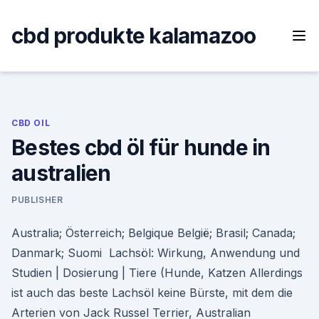
Skip
to
cbd produkte kalamazoo
content
CBD OIL
Bestes cbd öl für hunde in
australien
PUBLISHER
Australia; Österreich; Belgique België; Brasil; Canada;
Danmark; Suomi Lachsöl: Wirkung, Anwendung und
Studien | Dosierung | Tiere (Hunde, Katzen Allerdings
ist auch das beste Lachsöl keine Bürste, mit dem die
Arterien von Jack Russel Terrier, Australian