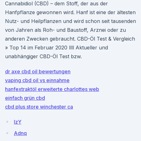
Cannabidiol (CBD) – dem Stoff, der aus der
Hanfpflanze gewon­nen wird. Hanf ist eine der ältesten
Nutz- und Heilpflanzen und wird schon seit tausenden
von Jahren als Roh- und Baustoff, Arznei oder zu
anderen Zwecken gebraucht. CBD-Öl Test & Vergleich
» Top 14 im Februar 2020 llll Aktueller und
unabhängiger CBD-Öl Test bzw.
dr axe cbd oil bewertungen
vaping cbd oil vs einnahme
hanfextraktöl erweiterte charlottes web
einfach grün cbd
cbd plus store winchester ca
IzY
Adnq