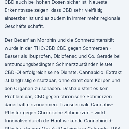
CBD auch bei hohen Dosen sicher ist. Neueste
Erkenntnisse zeigen, dass CBD sehr vielfältig
einsetzbar ist und es zudem in immer mehr regionale
Geschäfte schafft.
Der Bedarf an Morphin und die Schmerzintensität
wurde in der THC/CBD CBD gegen Schmerzen -
Besser als Ibuprofen, Diclofenac und Co. Gerade bei
entzündungsbedingten Schmerzzuständen leistet
CBD-Öl erfolgreich seine Dienste. Cannabidiol Extrakt
ist langfristig einsetzbar, ohne damit dem Körper und
den Organen zu schaden. Deshalb stellt es kein
Problem dar, CBD gegen chronische Schmerzen
dauerhaft einzunehmen. Transdermale Cannabis-
Pflaster gegen Chronische Schmerzen - wirkt
Innovative durch die Haut wirkende Cannabinoid-
Pflaster, die von Mary's Medicinals in Colorado, USA,