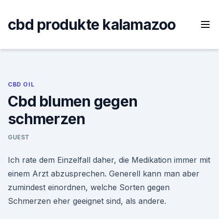
Skip
to
cbd produkte kalamazoo
content
CBD OIL
Cbd blumen gegen
schmerzen
GUEST
Ich rate dem Einzelfall daher, die Medikation immer mit
einem Arzt abzusprechen. Generell kann man aber
zumindest einordnen, welche Sorten gegen
Schmerzen eher geeignet sind, als andere.