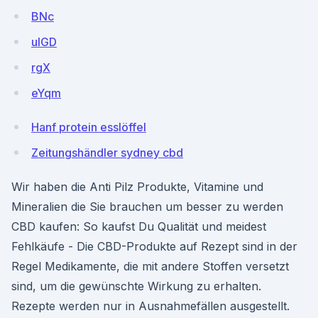
BNc
uIGD
rgX
eYqm
Hanf protein esslöffel
Zeitungshändler sydney cbd
Wir haben die Anti Pilz Produkte, Vitamine und
Mineralien die Sie brauchen um besser zu werden
CBD kaufen: So kaufst Du Qualität und meidest
Fehlkäufe - Die CBD-Produkte auf Rezept sind in der
Regel Medikamente, die mit andere Stoffen versetzt
sind, um die gewünschte Wirkung zu erhalten.
Rezepte werden nur in Ausnahmefällen ausgestellt.