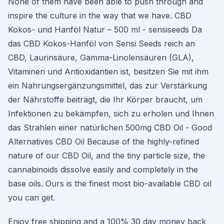
None of them have been able to push through and
inspire the culture in the way that we have. CBD
Kokos- und Hanföl Natur – 500 ml - sensiseeds Da
das CBD Kokos-Hanföl von Sensi Seeds reich an
CBD, Laurinsäure, Gamma-Linolensäuren (GLA),
Vitaminen und Antioxidantien ist, besitzen Sie mit ihm
ein Nahrungsergänzungsmittel, das zur Verstärkung
der Nährstoffe beiträgt, die Ihr Körper braucht, um
Infektionen zu bekämpfen, sich zu erholen und Ihnen
das Strahlen einer natürlichen 500mg CBD Oil - Good
Alternatives CBD Oil Because of the highly-refined
nature of our CBD Oil, and the tiny particle size, the
cannabinoids dissolve easily and completely in the
base oils. Ours is the finest most bio-available CBD oil
you can get.
Enjoy free shipping and a 100% 30 day money back