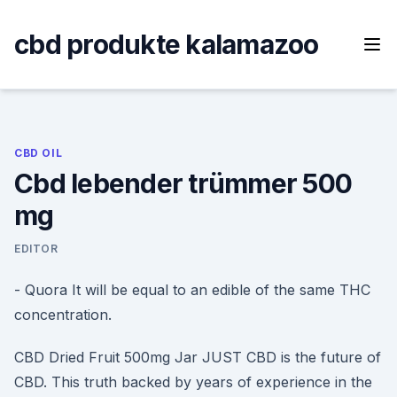
Skip
to
cbd produkte kalamazoo
content
CBD OIL
Cbd lebender trümmer 500
mg
EDITOR
- Quora It will be equal to an edible of the same THC
concentration.
CBD Dried Fruit 500mg Jar JUST CBD is the future of
CBD. This truth backed by years of experience in the