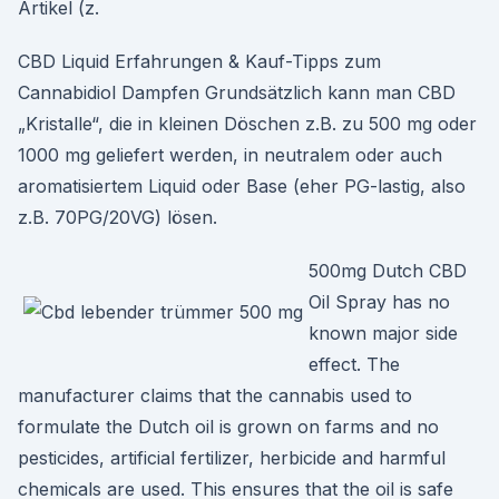
Artikel (z.
CBD Liquid Erfahrungen & Kauf-Tipps zum
Cannabidiol Dampfen Grundsätzlich kann man CBD
„Kristalle“, die in kleinen Döschen z.B. zu 500 mg oder
1000 mg geliefert werden, in neutralem oder auch
aromatisiertem Liquid oder Base (eher PG-lastig, also
z.B. 70PG/20VG) lösen.
500mg Dutch CBD
Oil Spray has no
known major side
effect. The
manufacturer claims that the cannabis used to
formulate the Dutch oil is grown on farms and no
pesticides, artificial fertilizer, herbicide and harmful
chemicals are used. This ensures that the oil is safe