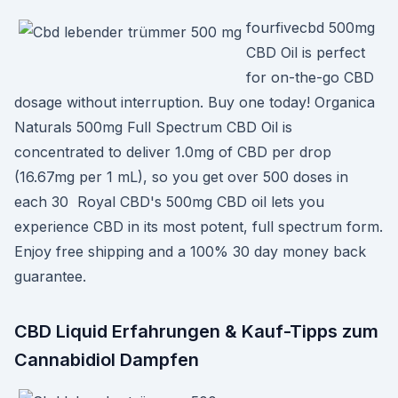
fourfivecbd 500mg
CBD Oil is perfect
for on-the-go CBD
dosage without interruption. Buy one today! Organica
Naturals 500mg Full Spectrum CBD Oil is
concentrated to deliver 1.0mg of CBD per drop
(16.67mg per 1 mL), so you get over 500 doses in
each 30 Royal CBD's 500mg CBD oil lets you
experience CBD in its most potent, full spectrum form.
Enjoy free shipping and a 100% 30 day money back
guarantee.
CBD Liquid Erfahrungen & Kauf-Tipps zum
Cannabidiol Dampfen