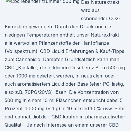
Das Naturextrakt
wird aus
schonender CO2-
Extraktion gewonnen. Durch den Druck und die
niedrigen Temperaturen enthält unser Naturextrakt
alle wertvollen Pflanzenstoffe der Hanfpflanze
(Vollspektrum). CBD Liquid Erfahrungen & Kauf-Tipps
zum Cannabidiol Dampfen Grundsätzlich kann man
CBD „Kristalle“, die in kleinen Döschen z.B. zu 500 mg
oder 1000 mg geliefert werden, in neutralem oder
auch aromatisiertem Liquid oder Base (eher PG-lastig,
also z.B. 70PG/20VG) lösen. Die Konzentration von
500 mg in einem 10 ml Fläschchen entspricht dabei 5
Prozent, 1000 mg (= 1 g) in 10 ml sind 10 % usw. Sehr
cbd-cannabidiol.de - CBD kaufen in pharmazeutischer
Qualität – Je nach Interesse an einem unserer CBD