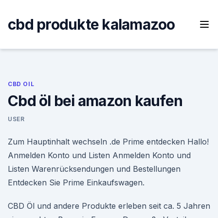
Skip
to
cbd produkte kalamazoo
content
CBD OIL
Cbd öl bei amazon kaufen
USER
Zum Hauptinhalt wechseln .de Prime entdecken Hallo!
Anmelden Konto und Listen Anmelden Konto und
Listen Warenrücksendungen und Bestellungen
Entdecken Sie Prime Einkaufswagen.
CBD Öl und andere Produkte erleben seit ca. 5 Jahren