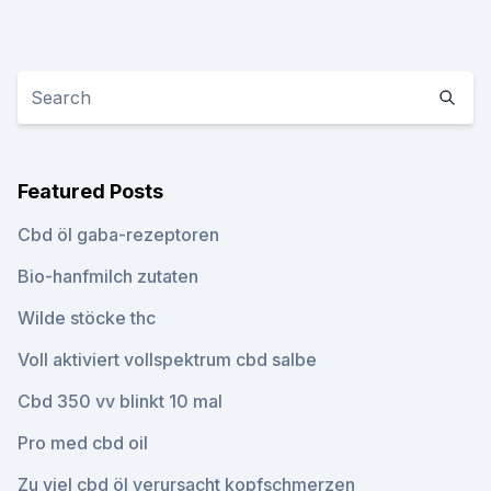
Featured Posts
Cbd öl gaba-rezeptoren
Bio-hanfmilch zutaten
Wilde stöcke thc
Voll aktiviert vollspektrum cbd salbe
Cbd 350 vv blinkt 10 mal
Pro med cbd oil
Zu viel cbd öl verursacht kopfschmerzen