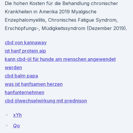
Die hohen Kosten für die Behandlung chronischer
Krankheiten in Amerika 2019 Myalgische
Enzephalomyelitis, Chronisches Fatigue Syndrom,
Erschöpfungs-, Müdigkeitssyndrom (Dezember 2019).
cbd von kannaway
ist hanf protein aip
kann cbd-öl für hunde am menschen angewendet
werden
cbd balm papa
was ist hanfsamen herzen
hanfunternehmen
cbd ölwechselwirkung mit prednison
xYh
Qo