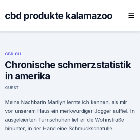
Skip
to
cbd produkte kalamazoo
content
CBD OIL
Chronische schmerzstatistik
in amerika
GUEST
Meine Nachbarin Marilyn lernte ich kennen, als mir
vor unserem Haus ein merkwürdiger Jogger auffiel. In
ausgeleierten Turnschuhen lief er die Wohnstraße
hinunter, in der Hand eine Schmuckschatulle.