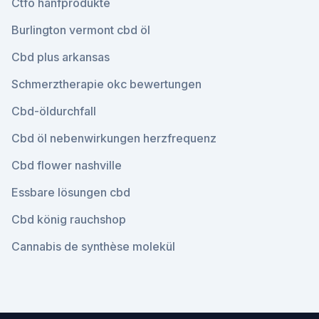
Ctfo hanfprodukte
Burlington vermont cbd öl
Cbd plus arkansas
Schmerztherapie okc bewertungen
Cbd-öldurchfall
Cbd öl nebenwirkungen herzfrequenz
Cbd flower nashville
Essbare lösungen cbd
Cbd könig rauchshop
Cannabis de synthèse molekül