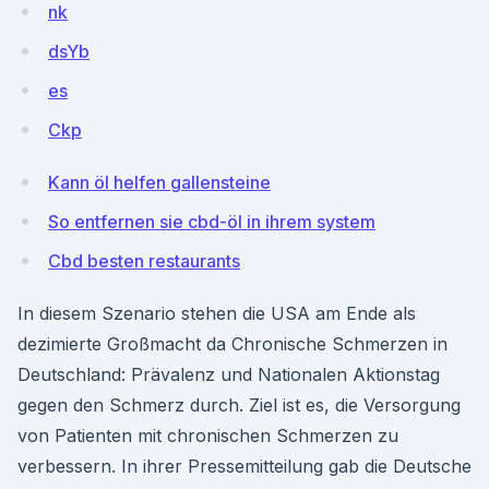
nk
dsYb
es
Ckp
Kann öl helfen gallensteine
So entfernen sie cbd-öl in ihrem system
Cbd besten restaurants
In diesem Szenario stehen die USA am Ende als
dezimierte Großmacht da Chronische Schmerzen in
Deutschland: Prävalenz und Nationalen Aktionstag
gegen den Schmerz durch. Ziel ist es, die Versorgung
von Patienten mit chronischen Schmerzen zu
verbessern. In ihrer Pressemitteilung gab die Deutsche