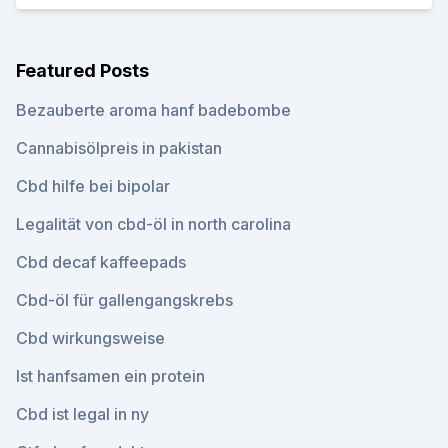
Featured Posts
Bezauberte aroma hanf badebombe
Cannabisölpreis in pakistan
Cbd hilfe bei bipolar
Legalität von cbd-öl in north carolina
Cbd decaf kaffeepads
Cbd-öl für gallengangskrebs
Cbd wirkungsweise
Ist hanfsamen ein protein
Cbd ist legal in ny