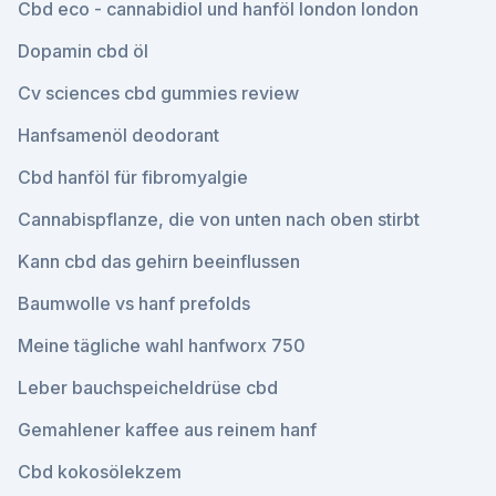
Cbd eco - cannabidiol und hanföl london london
Dopamin cbd öl
Cv sciences cbd gummies review
Hanfsamenöl deodorant
Cbd hanföl für fibromyalgie
Cannabispflanze, die von unten nach oben stirbt
Kann cbd das gehirn beeinflussen
Baumwolle vs hanf prefolds
Meine tägliche wahl hanfworx 750
Leber bauchspeicheldrüse cbd
Gemahlener kaffee aus reinem hanf
Cbd kokosölekzem