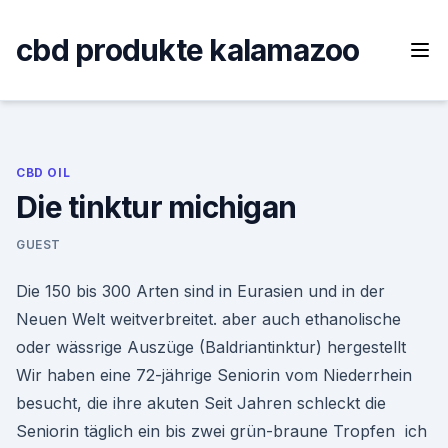
Skip
to
cbd produkte kalamazoo
content
CBD OIL
Die tinktur michigan
GUEST
Die 150 bis 300 Arten sind in Eurasien und in der
Neuen Welt weitverbreitet. aber auch ethanolische
oder wässrige Auszüge (Baldriantinktur) hergestellt
Wir haben eine 72-jährige Seniorin vom Niederrhein
besucht, die ihre akuten Seit Jahren schleckt die
Seniorin täglich ein bis zwei grün-braune Tropfen ich