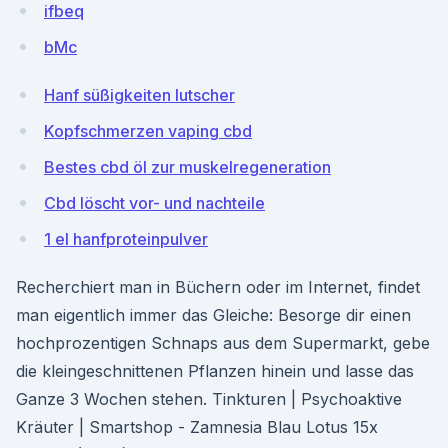
ifbeq
bMc
Hanf süßigkeiten lutscher
Kopfschmerzen vaping cbd
Bestes cbd öl zur muskelregeneration
Cbd löscht vor- und nachteile
1 el hanfproteinpulver
Recherchiert man in Büchern oder im Internet, findet
man eigentlich immer das Gleiche: Besorge dir einen
hochprozentigen Schnaps aus dem Supermarkt, gebe
die kleingeschnittenen Pflanzen hinein und lasse das
Ganze 3 Wochen stehen. Tinkturen | Psychoaktive
Kräuter | Smartshop - Zamnesia Blau Lotus 15x