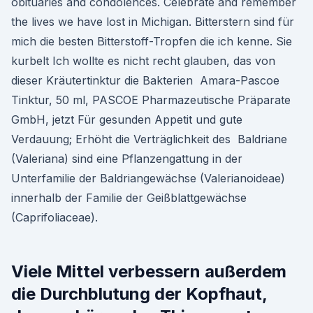
obituaries and condolences. Celebrate and remember
the lives we have lost in Michigan. Bitterstern sind für
mich die besten Bitterstoff-Tropfen die ich kenne. Sie
kurbelt Ich wollte es nicht recht glauben, das von
dieser Kräutertinktur die Bakterien Amara-Pascoe
Tinktur, 50 ml, PASCOE Pharmazeutische Präparate
GmbH, jetzt Für gesunden Appetit und gute
Verdauung; Erhöht die Verträglichkeit des Baldriane
(Valeriana) sind eine Pflanzengattung in der
Unterfamilie der Baldriangewächse (Valerianoideae)
innerhalb der Familie der Geißblattgewächse
(Caprifoliaceae).
Viele Mittel verbessern außerdem
die Durchblutung der Kopfhaut,