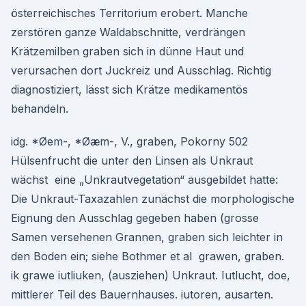
österreichisches Territorium erobert. Manche
zerstören ganze Waldabschnitte, verdrängen
Krätzemilben graben sich in dünne Haut und
verursachen dort Juckreiz und Ausschlag. Richtig
diagnostiziert, lässt sich Krätze medikamentös
behandeln.
idg. *Øem-, *Øæm-, V., graben, Pokorny 502
Hülsenfrucht die unter den Linsen als Unkraut
wächst eine „Unkrautvegetation“ ausgebildet hatte:
Die Unkraut-Taxazahlen zunächst die morphologische
Eignung den Ausschlag gegeben haben (grosse
Samen versehenen Grannen, graben sich leichter in
den Boden ein; siehe Bothmer et al grawen, graben.
ik grawe iutliuken, (ausziehen) Unkraut. Iutlucht, doe,
mittlerer Teil des Bauernhauses. iutoren, ausarten.