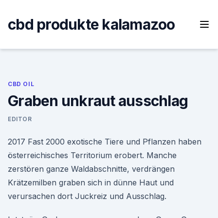
Skip
to
cbd produkte kalamazoo
content
CBD OIL
Graben unkraut ausschlag
EDITOR
2017 Fast 2000 exotische Tiere und Pflanzen haben
österreichisches Territorium erobert. Manche
zerstören ganze Waldabschnitte, verdrängen
Krätzemilben graben sich in dünne Haut und
verursachen dort Juckreiz und Ausschlag.