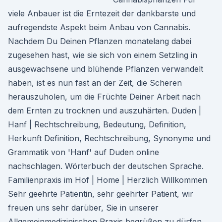
viele Anbauer ist die Erntezeit der dankbarste und
aufregendste Aspekt beim Anbau von Cannabis.
Nachdem Du Deinen Pflanzen monatelang dabei
zugesehen hast, wie sie sich von einem Setzling in
ausgewachsene und blühende Pflanzen verwandelt
haben, ist es nun fast an der Zeit, die Scheren
herauszuholen, um die Früchte Deiner Arbeit nach
dem Ernten zu trocknen und auszuhärten. Duden |
Hanf | Rechtschreibung, Bedeutung, Definition,
Herkunft Definition, Rechtschreibung, Synonyme und
Grammatik von 'Hanf' auf Duden online
nachschlagen. Wörterbuch der deutschen Sprache.
Familienpraxis im Hof | Home | Herzlich Willkommen
Sehr geehrte Patientin, sehr geehrter Patient, wir
freuen uns sehr darüber, Sie in unserer
Allgemeinmedizinischen Praxis begrüßen zu dürfen.