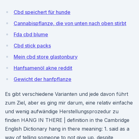
Cbd speichert für hunde
Cannabispflanze, die von unten nach oben stirbt
Fda cbd blume
Cbd stick packs
Mein cbd store glastonbury
Hanfsamenöl akne reddit
Gewicht der hanfpflanze
Es gibt verschiedene Varianten und jede davon führt
zum Ziel, aber es ging mir darum, eine relativ einfache
und wenig aufwändige Herstellungsprozedur zu
finden HANG IN THERE | definition in the Cambridge
English Dictionary hang in there meaning: 1. said as a
way of telling someone to not give up, despite