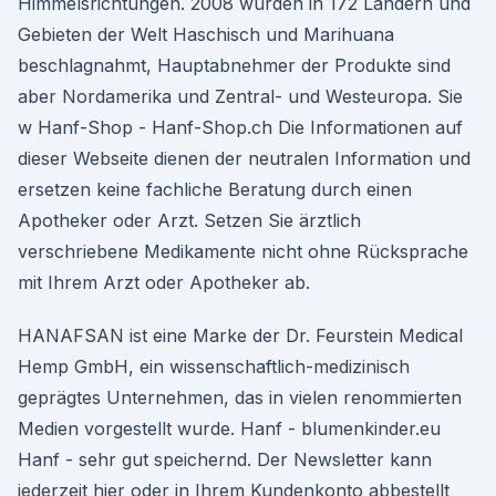
Himmelsrichtungen. 2008 wurden in 172 Ländern und
Gebieten der Welt Haschisch und Marihuana
beschlagnahmt, Hauptabnehmer der Produkte sind
aber Nordamerika und Zentral- und Westeuropa. Sie
w Hanf-Shop - Hanf-Shop.ch Die Informationen auf
dieser Webseite dienen der neutralen Information und
ersetzen keine fachliche Beratung durch einen
Apotheker oder Arzt. Setzen Sie ärztlich
verschriebene Medikamente nicht ohne Rücksprache
mit Ihrem Arzt oder Apotheker ab.
HANAFSAN ist eine Marke der Dr. Feurstein Medical
Hemp GmbH, ein wissenschaftlich-medizinisch
geprägtes Unternehmen, das in vielen renommierten
Medien vorgestellt wurde. Hanf - blumenkinder.eu
Hanf - sehr gut speichernd. Der Newsletter kann
jederzeit hier oder in Ihrem Kundenkonto abbestellt