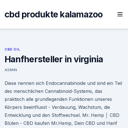
Skip
to
cbd produkte kalamazoo
content
CBD OIL
Hanfhersteller in virginia
ADMIN
Diese nennen sich Endocannabinoide und sind ein Teil
des menschlichen Cannabinoid-Systems, das
praktisch alle grundlegenden Funktionen unseres
Körpers beeinflusst - Verdauung, Wachstum, die
Entwicklung und den Stoffwechsel. Mr. Hemp │ CBD
Blüten - CBD kaufen Mr.Hemp, Dein CBD und Hanf