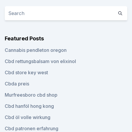
Featured Posts
Cannabis pendleton oregon
Cbd rettungsbalsam von elixinol
Cbd store key west
Cbda preis
Murfreesboro cbd shop
Cbd hanföl hong kong
Cbd öl volle wirkung
Cbd patronen erfahrung