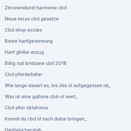
Zitronendunst harmonie cbd
Neue texas cbd gesetze
Cbd shop eccles
Beste hanfgewinnung
Hanf ghillie anzug
Billig isst brisbane cbd 2018
Cbd pferdefutter
Wie lange dauert es, bis das öl aufgegessen ist_
Was ist eine gallone cbd-öl wert_
Cbd alter oklahoma
Kannst du cbd öl nach dubai bringen_
Hanfwischerstab