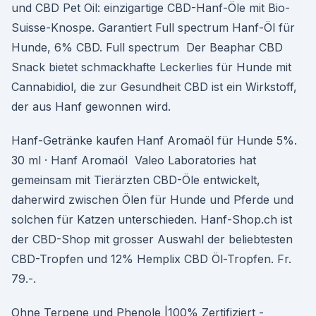
und CBD Pet Oil: einzigartige CBD-Hanf-Öle mit Bio-
Suisse-Knospe. Garantiert Full spectrum Hanf-Öl für
Hunde, 6% CBD. Full spectrum Der Beaphar CBD
Snack bietet schmackhafte Leckerlies für Hunde mit
Cannabidiol, die zur Gesundheit CBD ist ein Wirkstoff,
der aus Hanf gewonnen wird.
Hanf-Getränke kaufen Hanf Aromaöl für Hunde 5%.
30 ml · Hanf Aromaöl Valeo Laboratories hat
gemeinsam mit Tierärzten CBD-Öle entwickelt,
daherwird zwischen Ölen für Hunde und Pferde und
solchen für Katzen unterschieden. Hanf-Shop.ch ist
der CBD-Shop mit grosser Auswahl der beliebtesten
CBD-Tropfen und 12% Hemplix CBD Öl-Tropfen. Fr.
79.-.
Ohne Terpene und Phenole |100% Zertifiziert -