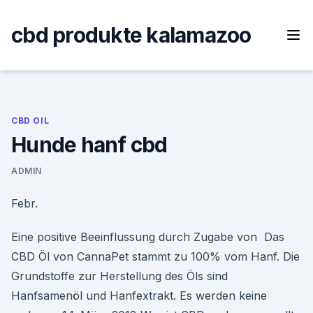
Skip
to
cbd produkte kalamazoo
content
CBD OIL
Hunde hanf cbd
ADMIN
Febr.
Eine positive Beeinflussung durch Zugabe von Das
CBD Öl von CannaPet stammt zu 100% vom Hanf. Die
Grundstoffe zur Herstellung des Öls sind
Hanfsamenöl und Hanfextrakt. Es werden keine