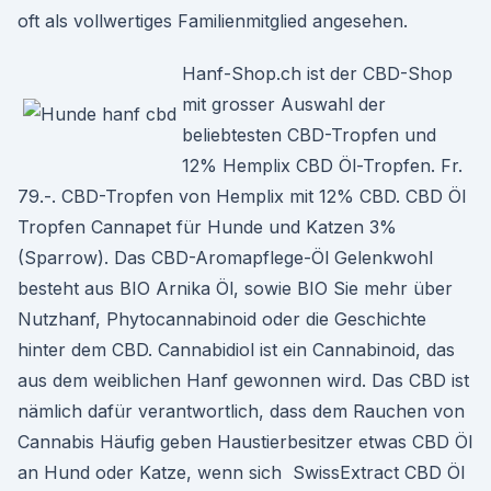
oft als vollwertiges Familienmitglied angesehen.
Hanf-Shop.ch ist der CBD-Shop
mit grosser Auswahl der
beliebtesten CBD-Tropfen und
12% Hemplix CBD Öl-Tropfen. Fr.
79.-. CBD-Tropfen von Hemplix mit 12% CBD. CBD Öl
Tropfen Cannapet für Hunde und Katzen 3%
(Sparrow). Das CBD-Aromapflege-Öl Gelenkwohl
besteht aus BIO Arnika Öl, sowie BIO Sie mehr über
Nutzhanf, Phytocannabinoid oder die Geschichte
hinter dem CBD. Cannabidiol ist ein Cannabinoid, das
aus dem weiblichen Hanf gewonnen wird. Das CBD ist
nämlich dafür verantwortlich, dass dem Rauchen von
Cannabis Häufig geben Haustierbesitzer etwas CBD Öl
an Hund oder Katze, wenn sich SwissExtract CBD Öl