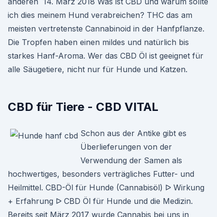
anderen 14. März 2018 Was ist CBD und warum sollte
ich dies meinem Hund verabreichen? THC das am
meisten vertretenste Cannabinoid in der Hanfpflanze.
Die Tropfen haben einen mildes und natürlich bis
starkes Hanf-Aroma. Wer das CBD Öl ist geeignet für
alle Säugetiere, nicht nur für Hunde und Katzen.
CBD für Tiere - CBD VITAL
Schon aus der Antike gibt es
Überlieferungen von der
Verwendung der Samen als
hochwertiges, besonders verträgliches Futter- und
Heilmittel. CBD-Öl für Hunde (Cannabisöl) ᐅ Wirkung
+ Erfahrung ᐅ CBD Öl für Hunde und die Medizin.
Bereits seit März 2017 wurde Cannabis bei uns in