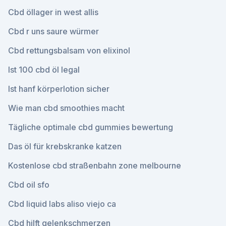
Cbd öllager in west allis
Cbd r uns saure würmer
Cbd rettungsbalsam von elixinol
Ist 100 cbd öl legal
Ist hanf körperlotion sicher
Wie man cbd smoothies macht
Tägliche optimale cbd gummies bewertung
Das öl für krebskranke katzen
Kostenlose cbd straßenbahn zone melbourne
Cbd oil sfo
Cbd liquid labs aliso viejo ca
Cbd hilft gelenkschmerzen