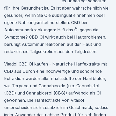
es unbedingt schädlich
für Ihre Gesundheit ist. Es ist aber wahrscheinlich viel
gesünder, wenn Sie Öle sublingual einnehmen oder
eigene Nahrungsmittel herstellen. CBD bei
Autoimmunerkrankungen: Hilft das Öl gegen die
Symptome? CBD-Öl wirkt auch bei Hautproblemen,
beruhigt Autoimmunreaktionen auf der Haut und
reduziert die Talgsekretion aus den Talgdrüsen.
Vitadol CBD Öl kaufen - Natürliche Hanfextrakte mit
CBD aus Durch eine hochwertige und schonende
Extraktion werden alle Inhaltsstoffe der Hanfblüten,
wie Terpene und Cannabinoide (u.a. Cannabidiol
(CBD) und Cannabigerol (CBG)) aufwändig als Öl
gewonnen. Die Hanfextrakte von Vitadol
unterscheiden sich zusätzlich im Geschmack, sodass
jeder Anwender das richtige Produkt für sich finden