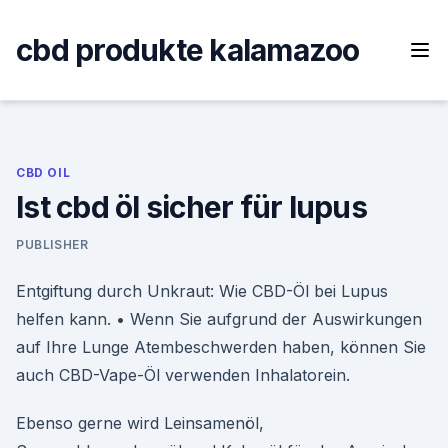
Skip
to
cbd produkte kalamazoo
content
CBD OIL
Ist cbd öl sicher für lupus
PUBLISHER
Entgiftung durch Unkraut: Wie CBD-Öl bei Lupus
helfen kann. • Wenn Sie aufgrund der Auswirkungen
auf Ihre Lunge Atembeschwerden haben, können Sie
auch CBD-Vape-Öl verwenden Inhalatorein.
Ebenso gerne wird Leinsamenöl,