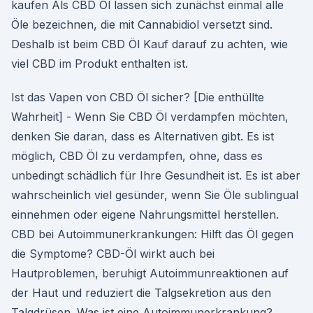
kaufen Als CBD Öl lassen sich zunächst einmal alle
Öle bezeichnen, die mit Cannabidiol versetzt sind.
Deshalb ist beim CBD Öl Kauf darauf zu achten, wie
viel CBD im Produkt enthalten ist.
Ist das Vapen von CBD Öl sicher? [Die enthüllte
Wahrheit] - Wenn Sie CBD Öl verdampfen möchten,
denken Sie daran, dass es Alternativen gibt. Es ist
möglich, CBD Öl zu verdampfen, ohne, dass es
unbedingt schädlich für Ihre Gesundheit ist. Es ist aber
wahrscheinlich viel gesünder, wenn Sie Öle sublingual
einnehmen oder eigene Nahrungsmittel herstellen.
CBD bei Autoimmunerkrankungen: Hilft das Öl gegen
die Symptome? CBD-Öl wirkt auch bei
Hautproblemen, beruhigt Autoimmunreaktionen auf
der Haut und reduziert die Talgsekretion aus den
Talgdrüsen. Was ist eine Autoimmunerkrankung?