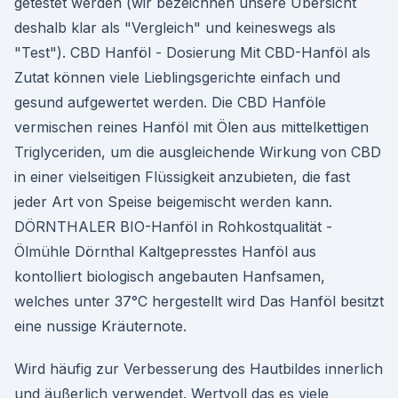
getestet werden (wir bezeichnen unsere Übersicht
deshalb klar als "Vergleich" und keineswegs als
"Test"). CBD Hanföl - Dosierung Mit CBD-Hanföl als
Zutat können viele Lieblingsgerichte einfach und
gesund aufgewertet werden. Die CBD Hanföle
vermischen reines Hanföl mit Ölen aus mittelkettigen
Triglyceriden, um die ausgleichende Wirkung von CBD
in einer vielseitigen Flüssigkeit anzubieten, die fast
jeder Art von Speise beigemischt werden kann.
DÖRNTHALER BIO-Hanföl in Rohkostqualität -
Ölmühle Dörnthal Kaltgepresstes Hanföl aus
kontolliert biologisch angebauten Hanfsamen,
welches unter 37°C hergestellt wird Das Hanföl besitzt
eine nussige Kräuternote.
Wird häufig zur Verbesserung des Hautbildes innerlich
und äußerlich verwendet. Wertvoll das es viele