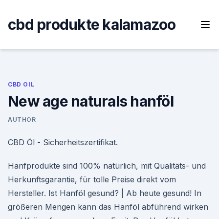
Skip
to
cbd produkte kalamazoo
content
CBD OIL
New age naturals hanföl
AUTHOR
CBD Öl - Sicherheitszertifikat.
Hanfprodukte sind 100% natürlich, mit Qualitäts- und
Herkunftsgarantie, für tolle Preise direkt vom
Hersteller. Ist Hanföl gesund? | Ab heute gesund! In
größeren Mengen kann das Hanföl abführend wirken