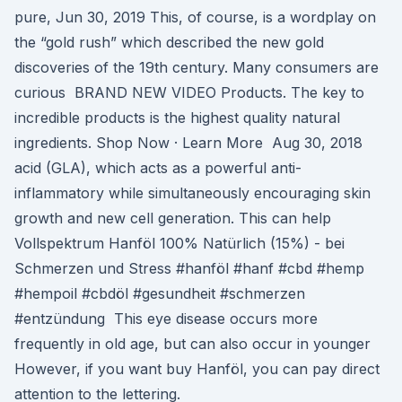
pure, Jun 30, 2019 This, of course, is a wordplay on
the “gold rush” which described the new gold
discoveries of the 19th century. Many consumers are
curious BRAND NEW VIDEO Products. The key to
incredible products is the highest quality natural
ingredients. Shop Now · Learn More Aug 30, 2018
acid (GLA), which acts as a powerful anti-
inflammatory while simultaneously encouraging skin
growth and new cell generation. This can help
Vollspektrum Hanföl 100% Natürlich (15%) - bei
Schmerzen und Stress #hanföl #hanf #cbd #hemp
#hempoil #cbdöl #gesundheit #schmerzen
#entzündung This eye disease occurs more
frequently in old age, but can also occur in younger
However, if you want buy Hanföl, you can pay direct
attention to the lettering.