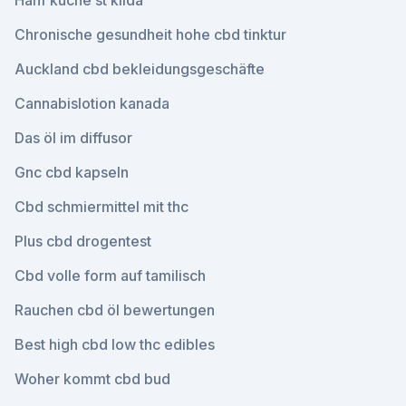
Hanf küche st kilda
Chronische gesundheit hohe cbd tinktur
Auckland cbd bekleidungsgeschäfte
Cannabislotion kanada
Das öl im diffusor
Gnc cbd kapseln
Cbd schmiermittel mit thc
Plus cbd drogentest
Cbd volle form auf tamilisch
Rauchen cbd öl bewertungen
Best high cbd low thc edibles
Woher kommt cbd bud