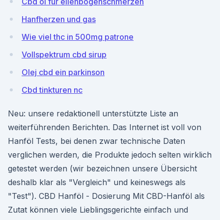
Cbd öl für ellenbogenschmerzen
Hanfherzen und gas
Wie viel thc in 500mg patrone
Vollspektrum cbd sirup
Olej cbd ein parkinson
Cbd tinkturen nc
Neu: unsere redaktionell unterstützte Liste an
weiterführenden Berichten. Das Internet ist voll von
Hanföl Tests, bei denen zwar technische Daten
verglichen werden, die Produkte jedoch selten wirklich
getestet werden (wir bezeichnen unsere Übersicht
deshalb klar als "Vergleich" und keineswegs als
"Test"). CBD Hanföl - Dosierung Mit CBD-Hanföl als
Zutat können viele Lieblingsgerichte einfach und