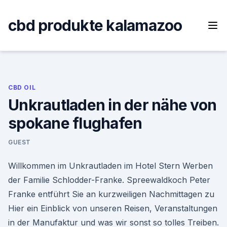
Skip
to
cbd produkte kalamazoo
content
CBD OIL
Unkrautladen in der nähe von
spokane flughafen
GUEST
Willkommen im Unkrautladen im Hotel Stern Werben
der Familie Schlodder-Franke. Spreewaldkoch Peter
Franke entführt Sie an kurzweiligen Nachmittagen zu
Hier ein Einblick von unseren Reisen, Veranstaltungen
in der Manufaktur und was wir sonst so tolles Treiben.