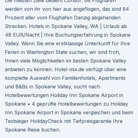
Die meisten Ziele bedient Condor: 68 Flughäfen
werden von ihr von hier aus angeflogen, das sind 84
Prozent aller vom Flughafen Danzig abgehenden
Strecken. Hotels in Spokane Valley, WA | Urlaub ab
48 EUR/Nacht | Ihre Buchungserfahrung in Spokane
Valley. Wenn Sie eine erstklassige Unterkunft für Ihre
Ferien in Washington State suchen, wir sind froh,
Ihnen viele Möglichkeiten im besten Spokane Valley
anbieten zu können. Hotel-mix.de verfügt über eine
komplette Auswahl von Familienhotels, Apartments
und B&Bs in Spokane Valley, sucht nach
Hotelbewertungen Holiday Inn Spokane Airport in
Spokane • 4 geprüfte Hotelbewertungen zu Holiday
Inn Spokane Airport in Spokane vergleichen und beim
Testsieger HolidayCheck mit Tiefpreisgarantie Ihre
Spokane Reise buchen.