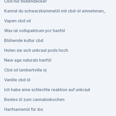
Cbd nur blütendecker
Kannst du schwarzkümmelöl mit cbd-öl einnehmen_
Vapen cbd oil
Was ist vollspektrum pcr hanföl
Blühende kultur cbd
Holen sie sich unkraut pods hoch
New age naturals hanföl
Cbd oil lambertville nj
Vanille cbd öl
Ich habe eine schlechte reaktion auf unkraut
Bestes öl zum cannabiskochen
Hanfsamenöl für ibs