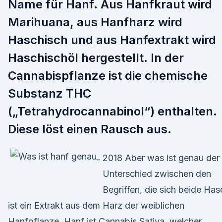
Name für Hanf. Aus Hanfkraut wird
Marihuana, aus Hanfharz wird
Haschisch und aus Hanfextrakt wird
Haschischöl hergestellt. In der
Cannabispflanze ist die chemische
Substanz THC
(„Tetrahydrocannabinol“) enthalten.
Diese löst einen Rausch aus.
2018 Aber was ist genau der
Unterschied zwischen den
Begriffen, die sich beide Has
ist ein Extrakt aus dem Harz der weiblichen
Hanfpflanze. Hanf ist Cannabis Sativa, welcher