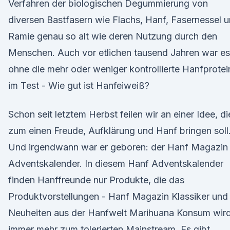
Verfahren der biologischen Degummierung von
diversen Bastfasern wie Flachs, Hanf, Fasernessel 
Ramie genau so alt wie deren Nutzung durch den
Menschen. Auch vor etlichen tausend Jahren war es
ohne die mehr oder weniger kontrollierte Hanfprotei
im Test - Wie gut ist Hanfeiweiß?
Schon seit letztem Herbst feilen wir an einer Idee, di
zum einen Freude, Aufklärung und Hanf bringen soll
Und irgendwann war er geboren: der Hanf Magazin
Adventskalender. In diesem Hanf Adventskalender
finden Hanffreunde nur Produkte, die das
Produktvorstellungen - Hanf Magazin Klassiker und
Neuheiten aus der Hanfwelt Marihuana Konsum wir
immer mehr zum tolerierten Mainstream. Es gibt