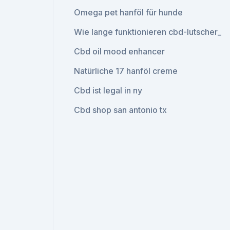
Omega pet hanföl für hunde
Wie lange funktionieren cbd-lutscher_
Cbd oil mood enhancer
Natürliche 17 hanföl creme
Cbd ist legal in ny
Cbd shop san antonio tx