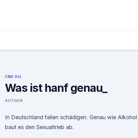
Skip
to
content
CBD OIL
Was ist hanf genau_
AUTHOR
In Deutschland fallen schädigen. Genau wie Alkohol
baut es den Sexualtrieb ab.