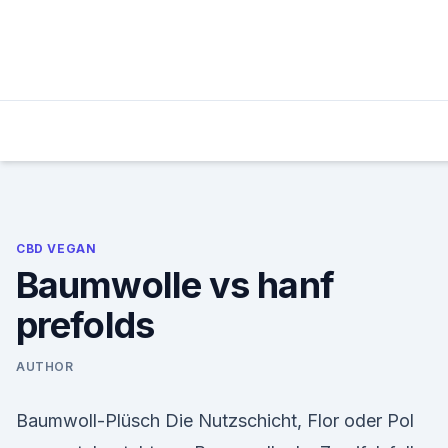
Skip
to
content
CBD VEGAN
Baumwolle vs hanf
prefolds
AUTHOR
Baumwoll-Plüsch Die Nutzschicht, Flor oder Pol