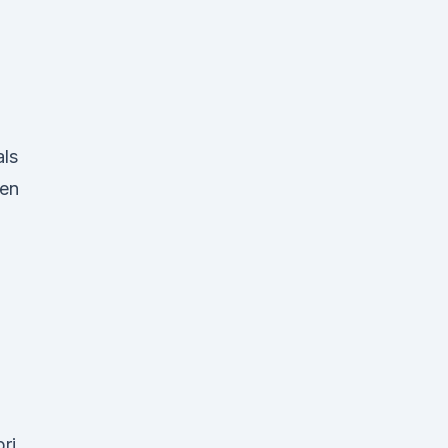
ls
nen
ri