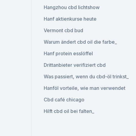
Hangzhou cbd lichtshow
Hanf aktienkurse heute
Vermont cbd bud
Warum ändert cbd oil die farbe_
Hanf protein esslöffel
Drittanbieter verifiziert cbd
Was passiert, wenn du cbd-öl trinkst_
Hanföl vorteile, wie man verwendet
Cbd café chicago
Hilft cbd oil bei falten_