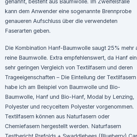
genannt, besteht aus Baumwolle. Im Zweifelsfalle
kann dem Anwender eine sogenannte Brennprobe
genaueren Aufschluss über die verwendeten
Faserarten geben.
Die Kombination Hanf-Baumwolle saugt 25% mehr a
reine Baumwolle. Extra empfehlenswert, da Hanf ei
sehr geringen Vergleich von Textilfasern und deren
Trageeigenschaften – Die Einteilung der Textilfasern
habe ich am Beispiel von Baumwolle und Bio-
Baumwolle, Hanf und Bio-Hanf, Modal by Lenzing,
Polyester und recyceltem Polyester vorgenommen.
Textilfasern können aus Naturfasern oder
Chemiefasern hergestellt werden. Naturfasern
Testbericht Prefolds + Swaddlebees (Blueberry) Cap