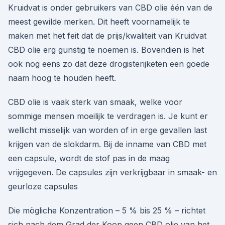
Kruidvat is onder gebruikers van CBD olie één van de
meest gewilde merken. Dit heeft voornamelijk te
maken met het feit dat de prijs/kwaliteit van Kruidvat
CBD olie erg gunstig te noemen is. Bovendien is het
ook nog eens zo dat deze drogisterijketen een goede
naam hoog te houden heeft.
CBD olie is vaak sterk van smaak, welke voor
sommige mensen moeilijk te verdragen is. Je kunt er
wellicht misselijk van worden of in erge gevallen last
krijgen van de slokdarm. Bij de inname van CBD met
een capsule, wordt de stof pas in de maag
vrijgegeven. De capsules zijn verkrijgbaar in smaak- en
geurloze capsules
Die mögliche Konzentration – 5 % bis 25 % – richtet
sich nach dem Grad der Koop geen CBD olie van het