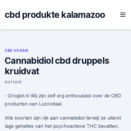
Skip
to
cbd produkte kalamazoo
content
CBD VEGAN
Cannabidiol cbd druppels
kruidvat
AUTHOR
- Drogist.nl Wij zijn zelf erg enthousiast over de CBD
producten van Lucovitaal.
Alle soorten zijn rijk aan cannabidiol terwijl ze uiterst
lage gehaltes van het psychoactieve THC bevatten.