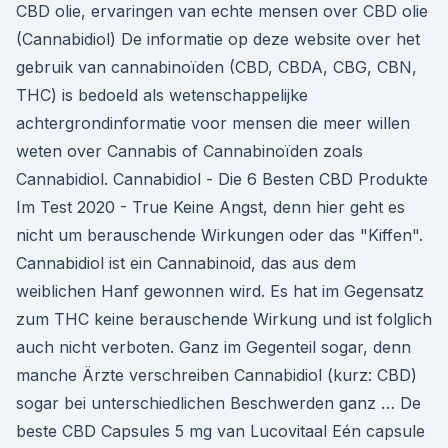
CBD olie, ervaringen van echte mensen over CBD olie
(Cannabidiol) De informatie op deze website over het
gebruik van cannabinoïden (CBD, CBDA, CBG, CBN,
THC) is bedoeld als wetenschappelijke
achtergrondinformatie voor mensen die meer willen
weten over Cannabis of Cannabinoïden zoals
Cannabidiol. Cannabidiol - Die 6 Besten CBD Produkte
Im Test 2020 - True Keine Angst, denn hier geht es
nicht um berauschende Wirkungen oder das "Kiffen".
Cannabidiol ist ein Cannabinoid, das aus dem
weiblichen Hanf gewonnen wird. Es hat im Gegensatz
zum THC keine berauschende Wirkung und ist folglich
auch nicht verboten. Ganz im Gegenteil sogar, denn
manche Ärzte verschreiben Cannabidiol (kurz: CBD)
sogar bei unterschiedlichen Beschwerden ganz … De
beste CBD Capsules 5 mg van Lucovitaal Eén capsule