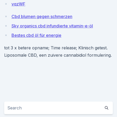
vqzWF
Cbd blumen gegen schmerzen
Sky organics cbd infundierte vitamin-e-öl
Bestes cbd öl für energie
tot 3 x betere opname; Time release; Klinisch getest.
Liposomale CBD, een zuivere cannabidiol formulering.