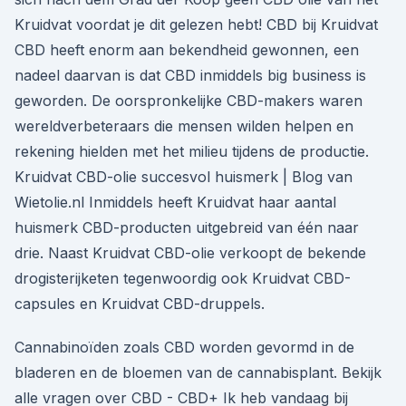
Kruidvat voordat je dit gelezen hebt! CBD bij Kruidvat
CBD heeft enorm aan bekendheid gewonnen, een
nadeel daarvan is dat CBD inmiddels big business is
geworden. De oorspronkelijke CBD-makers waren
wereldverbeteraars die mensen wilden helpen en
rekening hielden met het milieu tijdens de productie.
Kruidvat CBD-olie succesvol huismerk | Blog van
Wietolie.nl Inmiddels heeft Kruidvat haar aantal
huismerk CBD-producten uitgebreid van één naar
drie. Naast Kruidvat CBD-olie verkoopt de bekende
drogisterijketen tegenwoordig ook Kruidvat CBD-
capsules en Kruidvat CBD-druppels.
Cannabinoïden zoals CBD worden gevormd in de
bladeren en de bloemen van de cannabisplant. Bekijk
alle vragen over CBD - CBD+ Ik heb vandaag bij