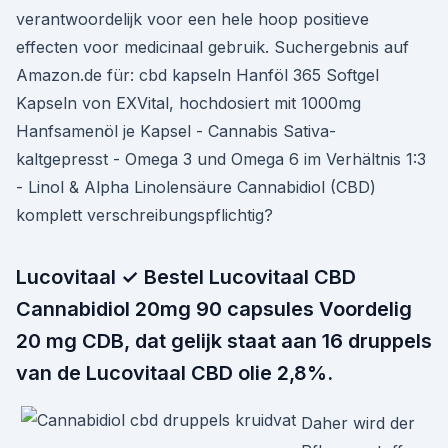
verantwoordelijk voor een hele hoop positieve
effecten voor medicinaal gebruik. Suchergebnis auf
Amazon.de für: cbd kapseln Hanföl 365 Softgel
Kapseln von EXVital, hochdosiert mit 1000mg
Hanfsamenöl je Kapsel - Cannabis Sativa-
kaltgepresst - Omega 3 und Omega 6 im Verhältnis 1:3
- Linol & Alpha Linolensäure Cannabidiol (CBD)
komplett verschreibungspflichtig?
Lucovitaal ✓ Bestel Lucovitaal CBD
Cannabidiol 20mg 90 capsules Voordelig
20 mg CDB, dat gelijk staat aan 16 druppels
van de Lucovitaal CBD olie 2,8%.
Daher wird der