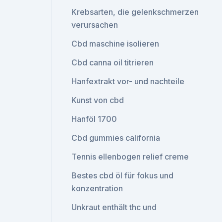
Krebsarten, die gelenkschmerzen
verursachen
Cbd maschine isolieren
Cbd canna oil titrieren
Hanfextrakt vor- und nachteile
Kunst von cbd
Hanföl 1700
Cbd gummies california
Tennis ellenbogen relief creme
Bestes cbd öl für fokus und
konzentration
Unkraut enthält thc und