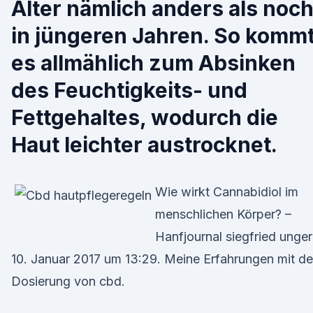
Alter nämlich anders als noc
in jüngeren Jahren. So komm
es allmählich zum Absinken
des Feuchtigkeits- und
Fettgehaltes, wodurch die
Haut leichter austrocknet.
Wie wirkt Cannabidiol im
menschlichen Körper? –
Hanfjournal siegfried unger
10. Januar 2017 um 13:29. Meine Erfahrungen mit de
Dosierung von cbd.