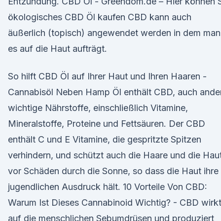
Entzündung. CBD Öl - Greendom.de – Hier können S
ökologisches CBD Öl kaufen CBD kann auch
äußerlich (topisch) angewendet werden in dem man
es auf die Haut aufträgt.
So hilft CBD Öl auf Ihrer Haut und Ihren Haaren -
Cannabisöl Neben Hamp Öl enthält CBD, auch ande
wichtige Nährstoffe, einschließlich Vitamine,
Mineralstoffe, Proteine und Fettsäuren. Der CBD
enthält C und E Vitamine, die gespritzte Spitzen
verhindern, und schützt auch die Haare und die Hau
vor Schäden durch die Sonne, so dass die Haut ihre
jugendlichen Ausdruck hält. 10 Vorteile Von CBD:
Warum Ist Dieses Cannabinoid Wichtig? - CBD wirk
auf die menschlichen Sebumdrüsen und produziert