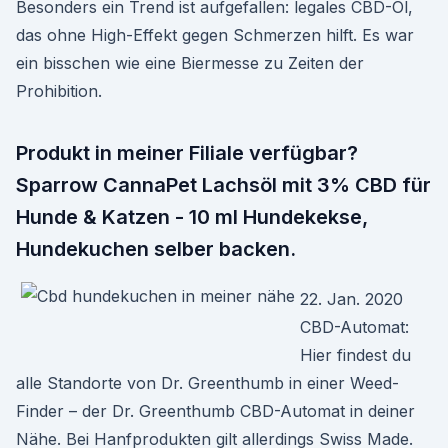
Besonders ein Trend ist aufgefallen: legales CBD-Öl,
das ohne High-Effekt gegen Schmerzen hilft. Es war
ein bisschen wie eine Biermesse zu Zeiten der
Prohibition.
Produkt in meiner Filiale verfügbar?
Sparrow CannaPet Lachsöl mit 3% CBD für
Hunde & Katzen - 10 ml Hundekekse,
Hundekuchen selber backen.
22. Jan. 2020
CBD-Automat:
Hier findest du
alle Standorte von Dr. Greenthumb in einer Weed-
Finder – der Dr. Greenthumb CBD-Automat in deiner
Nähe. Bei Hanfprodukten gilt allerdings Swiss Made.