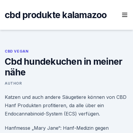
Skip
to
cbd produkte kalamazoo
content
CBD VEGAN
Cbd hundekuchen in meiner
nähe
AUTHOR
Katzen und auch andere Säugetiere können von CBD
Hanf Produkten profitieren, da alle über ein
Endocannabinoid-System (ECS) verfügen.
Hanfmesse „Mary Jane“: Hanf-Medizin gegen