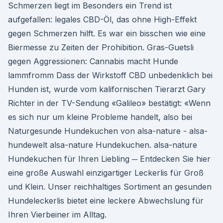
Schmerzen liegt im Besonders ein Trend ist
aufgefallen: legales CBD-Öl, das ohne High-Effekt
gegen Schmerzen hilft. Es war ein bisschen wie eine
Biermesse zu Zeiten der Prohibition. Gras-Guetsli
gegen Aggressionen: Cannabis macht Hunde
lammfromm Dass der Wirkstoff CBD unbedenklich bei
Hunden ist, wurde vom kalifornischen Tierarzt Gary
Richter in der TV-Sendung «Galileo» bestätigt: «Wenn
es sich nur um kleine Probleme handelt, also bei
Naturgesunde Hundekuchen von alsa-nature - alsa-
hundewelt alsa-nature Hundekuchen. alsa-nature
Hundekuchen für Ihren Liebling ─ Entdecken Sie hier
eine große Auswahl einzigartiger Leckerlis für Groß
und Klein. Unser reichhaltiges Sortiment an gesunden
Hundeleckerlis bietet eine leckere Abwechslung für
Ihren Vierbeiner im Alltag.