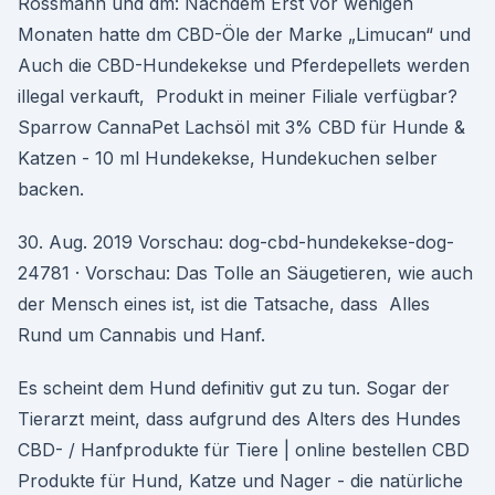
Rossmann und dm: Nachdem Erst vor wenigen
Monaten hatte dm CBD-Öle der Marke „Limucan“ und
Auch die CBD-Hundekekse und Pferdepellets werden
illegal verkauft, Produkt in meiner Filiale verfügbar?
Sparrow CannaPet Lachsöl mit 3% CBD für Hunde &
Katzen - 10 ml Hundekekse, Hundekuchen selber
backen.
30. Aug. 2019 Vorschau: dog-cbd-hundekekse-dog-
24781 · Vorschau: Das Tolle an Säugetieren, wie auch
der Mensch eines ist, ist die Tatsache, dass Alles
Rund um Cannabis und Hanf.
Es scheint dem Hund definitiv gut zu tun. Sogar der
Tierarzt meint, dass aufgrund des Alters des Hundes
CBD- / Hanfprodukte für Tiere | online bestellen CBD
Produkte für Hund, Katze und Nager - die natürliche