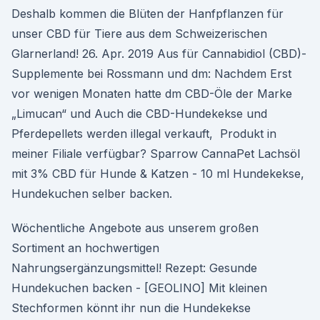
Deshalb kommen die Blüten der Hanfpflanzen für
unser CBD für Tiere aus dem Schweizerischen
Glarnerland! 26. Apr. 2019 Aus für Cannabidiol (CBD)-
Supplemente bei Rossmann und dm: Nachdem Erst
vor wenigen Monaten hatte dm CBD-Öle der Marke
„Limucan“ und Auch die CBD-Hundekekse und
Pferdepellets werden illegal verkauft, Produkt in
meiner Filiale verfügbar? Sparrow CannaPet Lachsöl
mit 3% CBD für Hunde & Katzen - 10 ml Hundekekse,
Hundekuchen selber backen.
Wöchentliche Angebote aus unserem großen
Sortiment an hochwertigen
Nahrungsergänzungsmittel! Rezept: Gesunde
Hundekuchen backen - [GEOLINO] Mit kleinen
Stechformen könnt ihr nun die Hundekekse