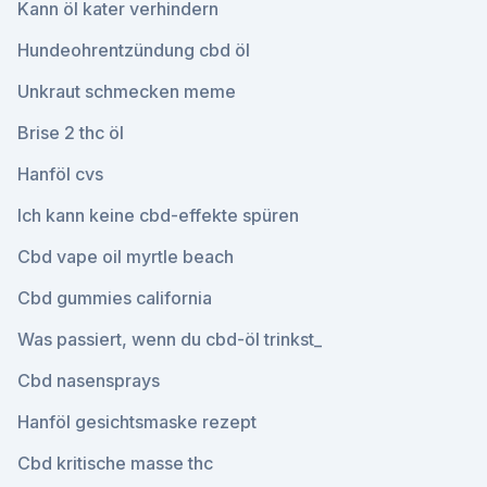
Kann öl kater verhindern
Hundeohrentzündung cbd öl
Unkraut schmecken meme
Brise 2 thc öl
Hanföl cvs
Ich kann keine cbd-effekte spüren
Cbd vape oil myrtle beach
Cbd gummies california
Was passiert, wenn du cbd-öl trinkst_
Cbd nasensprays
Hanföl gesichtsmaske rezept
Cbd kritische masse thc