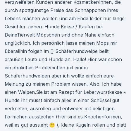
verzweifelten Kunden anderer Kosmetiker/innen, die
durch spottgünstige Preise das Schnäppchen ihres
Lebens machen wollten und am Ende leider nur lange
Gesichter ziehen. Hunde Kekse / Kaufen bei
DeineTierwelt Möpschen sind ohne Nähe einfach
unglücklich. Ich persönlich lasse meinen Mops mir
überallhin folgen im [] Schäferhundwelpe bellt
draußen Leute und Hunde an. Hallo! Hier war schon
ein ähnliches Problemchen mit einem
Schäferhundwelpen aber ich wollte einfach eure
Meinung zu meinem Problem wissen, Also: Ich habe
einen Welpen.Sie ist am Rezept für Leberwurstkekse ⋆
Hunde Ihr müsst einfach alles in einer Schüssel gut
verkneten, ausrollen und entweder mit beliebigen
Förmchen ausstechen (hier sind es Knochenformen,
weil es gut aussieht 😉 ), kleine Kugeln rollen und platt