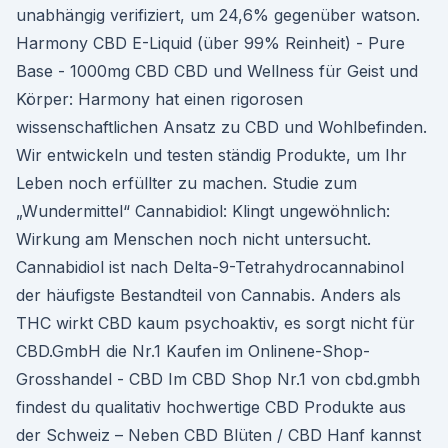
unabhängig verifiziert, um 24,6% gegenüber watson.
Harmony CBD E-Liquid (über 99% Reinheit) - Pure
Base - 1000mg CBD CBD und Wellness für Geist und
Körper: Harmony hat einen rigorosen
wissenschaftlichen Ansatz zu CBD und Wohlbefinden.
Wir entwickeln und testen ständig Produkte, um Ihr
Leben noch erfüllter zu machen. Studie zum
„Wundermittel“ Cannabidiol: Klingt ungewöhnlich:
Wirkung am Menschen noch nicht untersucht.
Cannabidiol ist nach Delta-9-Tetrahydrocannabinol
der häufigste Bestandteil von Cannabis. Anders als
THC wirkt CBD kaum psychoaktiv, es sorgt nicht für
CBD.GmbH die Nr.1 Kaufen im Onlinene-Shop-
Grosshandel - CBD Im CBD Shop Nr.1 von cbd.gmbh
findest du qualitativ hochwertige CBD Produkte aus
der Schweiz – Neben CBD Blüten / CBD Hanf kannst