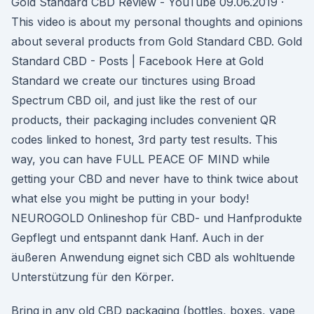
Gold Standard CBD Review - YouTube 09.06.2019 ·
This video is about my personal thoughts and opinions
about several products from Gold Standard CBD. Gold
Standard CBD - Posts | Facebook Here at Gold
Standard we create our tinctures using Broad
Spectrum CBD oil, and just like the rest of our
products, their packaging includes convenient QR
codes linked to honest, 3rd party test results. This
way, you can have FULL PEACE OF MIND while
getting your CBD and never have to think twice about
what else you might be putting in your body!
NEUROGOLD Onlineshop für CBD- und Hanfprodukte
Gepflegt und entspannt dank Hanf. Auch in der
äußeren Anwendung eignet sich CBD als wohltuende
Unterstützung für den Körper.
Bring in any old CBD packaging (bottles, boxes, vape