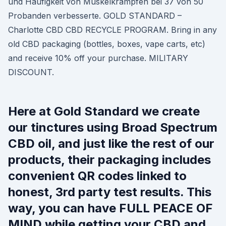
und Häufigkeit von Muskelkrämpfen bei 37 von 50
Probanden verbesserte. GOLD STANDARD –
Charlotte CBD CBD RECYCLE PROGRAM. Bring in any
old CBD packaging (bottles, boxes, vape carts, etc)
and receive 10% off your purchase. MILITARY
DISCOUNT.
Here at Gold Standard we create
our tinctures using Broad Spectrum
CBD oil, and just like the rest of our
products, their packaging includes
convenient QR codes linked to
honest, 3rd party test results. This
way, you can have FULL PEACE OF
MIND while getting your CBD and