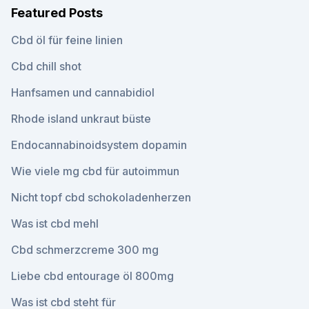
Featured Posts
Cbd öl für feine linien
Cbd chill shot
Hanfsamen und cannabidiol
Rhode island unkraut büste
Endocannabinoidsystem dopamin
Wie viele mg cbd für autoimmun
Nicht topf cbd schokoladenherzen
Was ist cbd mehl
Cbd schmerzcreme 300 mg
Liebe cbd entourage öl 800mg
Was ist cbd steht für