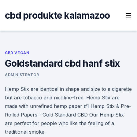
Skip
to
cbd produkte kalamazoo
content
CBD VEGAN
Goldstandard cbd hanf stix
ADMINISTRATOR
Hemp Stix are identical in shape and size to a cigarette
but are tobacco and nicotine-free. Hemp Stix are
made with unrefined hemp paper #1 Hemp Stix & Pre-
Rolled Papers - Gold Standard CBD Our Hemp Stix
are perfect for people who like the feeling of a
traditional smoke.