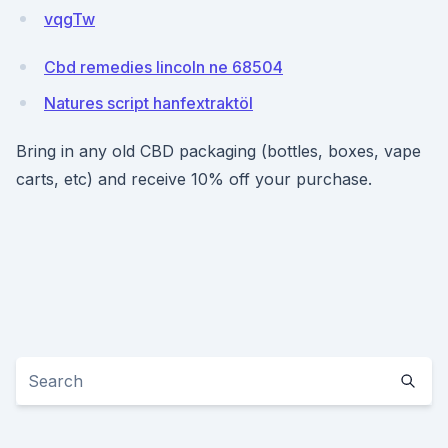
vqgTw
Cbd remedies lincoln ne 68504
Natures script hanfextraktöl
Bring in any old CBD packaging (bottles, boxes, vape
carts, etc) and receive 10% off your purchase.