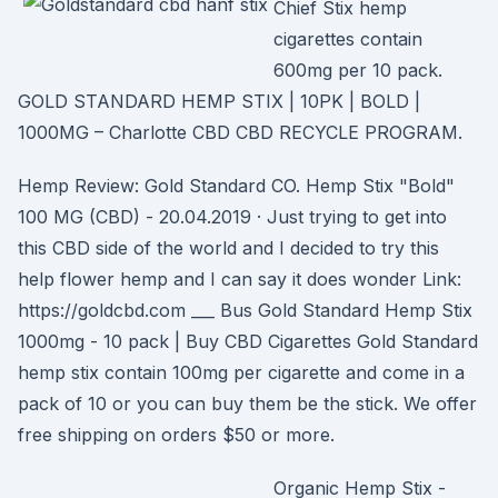
Chief Stix hemp
cigarettes contain
600mg per 10 pack.
GOLD STANDARD HEMP STIX | 10PK | BOLD |
1000MG – Charlotte CBD CBD RECYCLE PROGRAM.
Hemp Review: Gold Standard CO. Hemp Stix "Bold"
100 MG (CBD) - 20.04.2019 · Just trying to get into
this CBD side of the world and I decided to try this
help flower hemp and I can say it does wonder Link:
https://goldcbd.com ___ Bus Gold Standard Hemp Stix
1000mg - 10 pack | Buy CBD Cigarettes Gold Standard
hemp stix contain 100mg per cigarette and come in a
pack of 10 or you can buy them be the stick. We offer
free shipping on orders $50 or more.
Organic Hemp Stix -