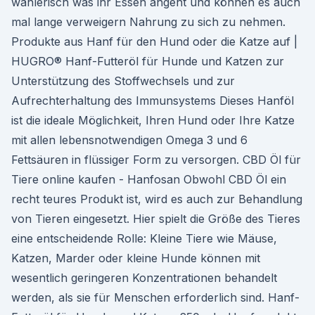
wählerisch was ihr Essen angeht und können es auch
mal lange verweigern Nahrung zu sich zu nehmen.
Produkte aus Hanf für den Hund oder die Katze auf |
HUGRO® Hanf-Futteröl für Hunde und Katzen zur
Unterstützung des Stoffwechsels und zur
Aufrechterhaltung des Immunsystems Dieses Hanföl
ist die ideale Möglichkeit, Ihren Hund oder Ihre Katze
mit allen lebensnotwendigen Omega 3 und 6
Fettsäuren in flüssiger Form zu versorgen. CBD Öl für
Tiere online kaufen - Hanfosan Obwohl CBD Öl ein
recht teures Produkt ist, wird es auch zur Behandlung
von Tieren eingesetzt. Hier spielt die Größe des Tieres
eine entscheidende Rolle: Kleine Tiere wie Mäuse,
Katzen, Marder oder kleine Hunde können mit
wesentlich geringeren Konzentrationen behandelt
werden, als sie für Menschen erforderlich sind. Hanf-