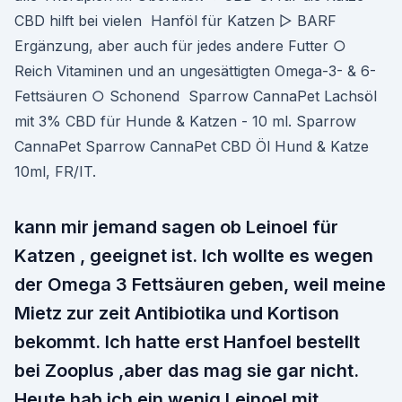
CBD hilft bei vielen Hanföl für Katzen ▷ BARF
Ergänzung, aber auch für jedes andere Futter ○
Reich Vitaminen und an ungesättigten Omega-3- & 6-
Fettsäuren ○ Schonend Sparrow CannaPet Lachsöl
mit 3% CBD für Hunde & Katzen - 10 ml. Sparrow
CannaPet Sparrow CannaPet CBD Öl Hund & Katze
10ml, FR/IT.
kann mir jemand sagen ob Leinoel für
Katzen , geeignet ist. Ich wollte es wegen
der Omega 3 Fettsäuren geben, weil meine
Mietz zur zeit Antibiotika und Kortison
bekommt. Ich hatte erst Hanfoel bestellt
bei Zooplus ,aber das mag sie gar nicht.
Heute hab ich ein wenig Leinoel mit