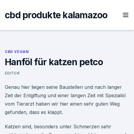
Skip
to
cbd produkte kalamazoo
content
CBD VEGAN
Hanföl für katzen petco
EDITOR
Genau hier liegen seine Baustellen und nach langer
Zeit der Entgiftung und einer langen Zeit mit Spezialöl
vom Tierarzt haben wir hier einen sehr guten Weg
gefunden, dass es klappt.
Katzen sind, besonders unter Schmerzen sehr