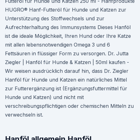
Futteröl für Hunde und Katzen 250 ml - Hanfprodukte
HUGRO® Hanf-Futteröl für Hunde und Katzen zur
Unterstützung des Stoffwechsels und zur
Aufrechterhaltung des Immunsystems Dieses Hanföl
ist die ideale Möglichkeit, Ihren Hund oder Ihre Katze
mit allen lebensnotwendigen Omega 3 und 6
Fettsäuren in flüssiger Form zu versorgen. Dr. Jutta
Ziegler | Hanföl für Hunde & Katzen | 50ml kaufen -
Wir weisen ausdrücklich darauf hin, dass Dr. Ziegler
Hanföl für Hunde und Katzen ein natürliches Mittel
zur Futterergänzung ist (Ergänzungsfuttermittel für
Hunde und Katzen) und nicht mit
verschreibungspflichtigen oder chemischen Mitteln zu
verwechseln ist.
Hanföl allgemein Hanföl