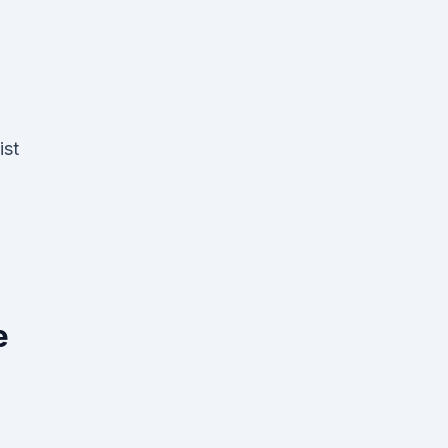
ist
e