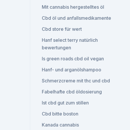
Mit cannabis hergestelltes öl
Cbd öl und anfallsmedikamente
Cbd store für wert
Hanf select terry natürlich
bewertungen
Is green roads cbd oil vegan
Hanf- und arganölshampoo
Schmerzcreme mit thc und cbd
Fabelhafte cbd öldosierung
Ist cbd gut zum stillen
Cbd bitte boston
Kanada cannabis