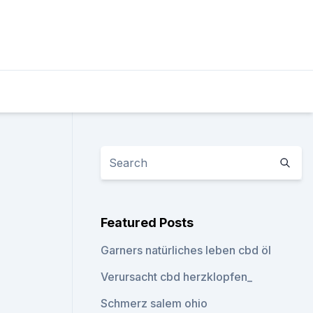
Featured Posts
Garners natürliches leben cbd öl
Verursacht cbd herzklopfen_
Schmerz salem ohio