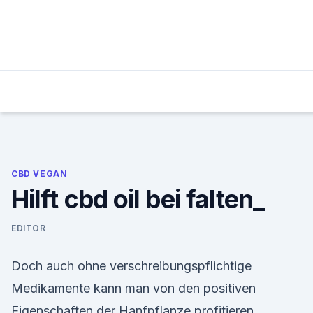
Skip
to
content
CBD VEGAN
Hilft cbd oil bei falten_
EDITOR
Doch auch ohne verschreibungspflichtige
Medikamente kann man von den positiven
Eigenschaften der Hanfpflanze profitieren.