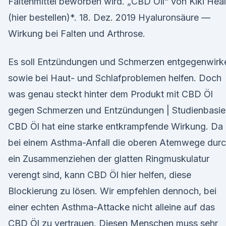
Faltenmittel beworben wird. „CBD Oil“ von Kiki Heal
(hier bestellen)*. 18. Dez. 2019 Hyaluronsäure —
Wirkung bei Falten und Arthrose.
Es soll Entzündungen und Schmerzen entgegenwirk
sowie bei Haut- und Schlafproblemen helfen. Doch
was genau steckt hinter dem Produkt mit CBD Öl
gegen Schmerzen und Entzündungen | Studienbasie
CBD Öl hat eine starke entkrampfende Wirkung. Da
bei einem Asthma-Anfall die oberen Atemwege dur
ein Zusammenziehen der glatten Ringmuskulatur
verengt sind, kann CBD Öl hier helfen, diese
Blockierung zu lösen. Wir empfehlen dennoch, bei
einer echten Asthma-Attacke nicht alleine auf das
CBD Öl zu vertrauen. Diesen Menschen muss sehr