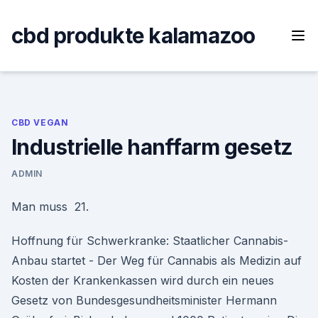
Skip
to
cbd produkte kalamazoo
content
CBD VEGAN
Industrielle hanffarm gesetz
ADMIN
Man muss 21.
Hoffnung für Schwerkranke: Staatlicher Cannabis-
Anbau startet - Der Weg für Cannabis als Medizin auf
Kosten der Krankenkassen wird durch ein neues
Gesetz von Bundesgesundheitsminister Hermann