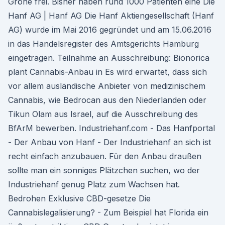
Gröhe frei. Bisher haben rund 1000 Patienten eine Die
Hanf AG | Hanf AG Die Hanf Aktiengesellschaft (Hanf
AG) wurde im Mai 2016 gegründet und am 15.06.2016
in das Handelsregister des Amtsgerichts Hamburg
eingetragen. Teilnahme an Ausschreibung: Bionorica
plant Cannabis-Anbau in Es wird erwartet, dass sich
vor allem ausländische Anbieter von medizinischem
Cannabis, wie Bedrocan aus den Niederlanden oder
Tikun Olam aus Israel, auf die Ausschreibung des
BfArM bewerben. Industriehanf.com - Das Hanfportal
- Der Anbau von Hanf - Der Industriehanf an sich ist
recht einfach anzubauen. Für den Anbau draußen
sollte man ein sonniges Plätzchen suchen, wo der
Industriehanf genug Platz zum Wachsen hat.
Bedrohen Exklusive CBD-gesetze Die
Cannabislegalisierung? - Zum Beispiel hat Florida ein