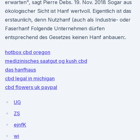
erwarten", sagt Pierre Debs. 19. Nov. 2018 Sogar aus
ökologischer Sicht ist Hanf wertvoll. Eigentlich ist das
erstaunlich, denn Nutzhanf (auch als Industrie- oder
Faserhanf Folgende Unternehmen dürfen
entsprechend des Gesetzes keinen Hanf anbauen:.
hotbox cbd oregon
medizinisches saatgut og kush cbd
das hanfhaus
cbd legal in michigan
cbd flowers uk paypal
UG
ZS
ejnfK
wi