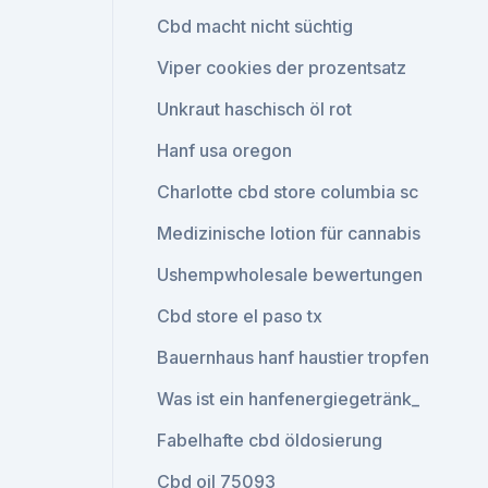
Cbd macht nicht süchtig
Viper cookies der prozentsatz
Unkraut haschisch öl rot
Hanf usa oregon
Charlotte cbd store columbia sc
Medizinische lotion für cannabis
Ushempwholesale bewertungen
Cbd store el paso tx
Bauernhaus hanf haustier tropfen
Was ist ein hanfenergiegetränk_
Fabelhafte cbd öldosierung
Cbd oil 75093