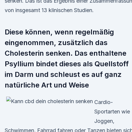
senken. Das ist das Ergebnis einer Zusammenfassu
von insgesamt 13 klinischen Studien.
Diese können, wenn regelmäßig
eingenommen, zusätzlich das
Cholesterin senken. Das enthaltene
Psyllium bindet dieses als Quellstoff
im Darm und schleust es auf ganz
natürliche Art und Weise
Cardio-
Sportarten wie
Joggen,
Schwimmen, Fahrrad fahren oder Tanzen bieten sic