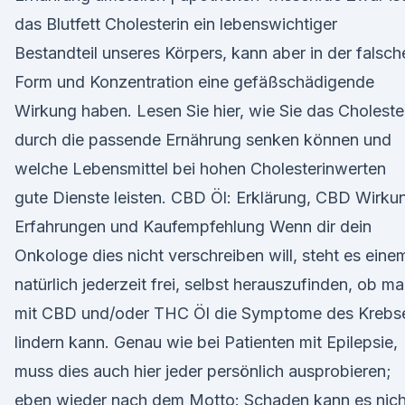
das Blutfett Cholesterin ein lebenswichtiger
Bestandteil unseres Körpers, kann aber in der falsch
Form und Konzentration eine gefäßschädigende
Wirkung haben. Lesen Sie hier, wie Sie das Choleste
durch die passende Ernährung senken können und
welche Lebensmittel bei hohen Cholesterinwerten
gute Dienste leisten. CBD Öl: Erklärung, CBD Wirku
Erfahrungen und Kaufempfehlung Wenn dir dein
Onkologe dies nicht verschreiben will, steht es eine
natürlich jederzeit frei, selbst herauszufinden, ob m
mit CBD und/oder THC Öl die Symptome des Krebs
lindern kann. Genau wie bei Patienten mit Epilepsie,
muss dies auch hier jeder persönlich ausprobieren;
eben wieder nach dem Motto: Schaden kann es nich