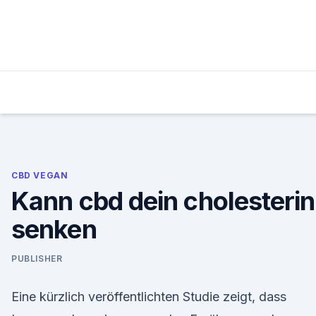
Skip
to
content
CBD VEGAN
Kann cbd dein cholesterin
senken
PUBLISHER
Eine kürzlich veröffentlichten Studie zeigt, dass