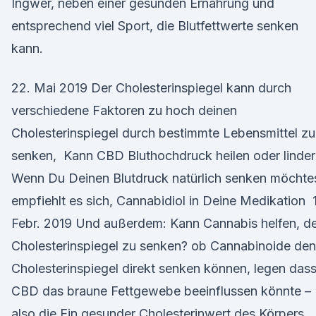
Ingwer, neben einer gesunden Ernährung und
entsprechend viel Sport, die Blutfettwerte senken
kann.
22. Mai 2019 Der Cholesterinspiegel kann durch
verschiedene Faktoren zu hoch deinen
Cholesterinspiegel durch bestimmte Lebensmittel zu
senken, Kann CBD Bluthochdruck heilen oder linde
Wenn Du Deinen Blutdruck natürlich senken möchtes
empfiehlt es sich, Cannabidiol in Deine Medikation 
Febr. 2019 Und außerdem: Kann Cannabis helfen, d
Cholesterinspiegel zu senken? ob Cannabinoide den
Cholesterinspiegel direkt senken können, legen das
CBD das braune Fettgewebe beeinflussen könnte –
also die Ein gesunder Cholesterinwert des Körpers