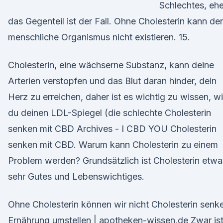
Schlechtes, ehe
das Gegenteil ist der Fall. Ohne Cholesterin kann der
menschliche Organismus nicht existieren. 15.
Cholesterin, eine wächserne Substanz, kann deine
Arterien verstopfen und das Blut daran hinder, dein
Herz zu erreichen, daher ist es wichtig zu wissen, w
du deinen LDL-Spiegel (die schlechte Cholesterin
senken mit CBD Archives - I CBD YOU Cholesterin
senken mit CBD. Warum kann Cholesterin zu einem
Problem werden? Grundsätzlich ist Cholesterin etwa
sehr Gutes und Lebenswichtiges.
Ohne Cholesterin können wir nicht Cholesterin senk
Ernährung umstellen | apotheken-wissen.de Zwar is