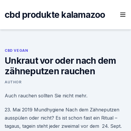
Skip
to
cbd produkte kalamazoo
content
CBD VEGAN
Unkraut vor oder nach dem
zähneputzen rauchen
AUTHOR
Auch rauchen sollten Sie nicht mehr.
23. Mai 2019 Mundhygiene Nach dem Zähneputzen
ausspülen oder nicht? Es ist schon fast ein Ritual –
tagaus, tagein steht jeder zweimal vor dem 24. Sept.