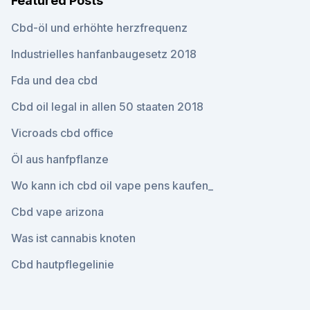
Featured Posts
Cbd-öl und erhöhte herzfrequenz
Industrielles hanfanbaugesetz 2018
Fda und dea cbd
Cbd oil legal in allen 50 staaten 2018
Vicroads cbd office
Öl aus hanfpflanze
Wo kann ich cbd oil vape pens kaufen_
Cbd vape arizona
Was ist cannabis knoten
Cbd hautpflegelinie