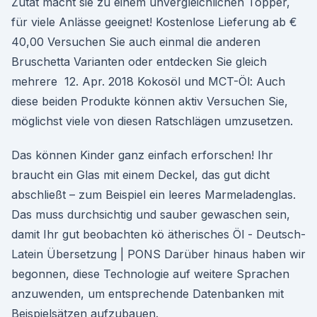
Zutat macht sie zu einem unvergleichlichen Topper,
für viele Anlässe geeignet! Kostenlose Lieferung ab €
40,00 Versuchen Sie auch einmal die anderen
Bruschetta Varianten oder entdecken Sie gleich
mehrere 12. Apr. 2018 Kokosöl und MCT-Öl: Auch
diese beiden Produkte können aktiv Versuchen Sie,
möglichst viele von diesen Ratschlägen umzusetzen.
Das können Kinder ganz einfach erforschen! Ihr
braucht ein Glas mit einem Deckel, das gut dicht
abschließt – zum Beispiel ein leeres Marmeladenglas.
Das muss durchsichtig und sauber gewaschen sein,
damit Ihr gut beobachten kö ätherisches Öl - Deutsch-
Latein Übersetzung | PONS Darüber hinaus haben wir
begonnen, diese Technologie auf weitere Sprachen
anzuwenden, um entsprechende Datenbanken mit
Beispielsätzen aufzubauen.