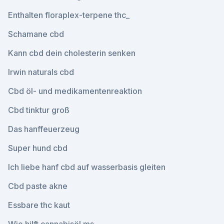
Enthalten floraplex-terpene thc_
Schamane cbd
Kann cbd dein cholesterin senken
Irwin naturals cbd
Cbd öl- und medikamentenreaktion
Cbd tinktur groß
Das hanffeuerzeug
Super hund cbd
Ich liebe hanf cbd auf wasserbasis gleiten
Cbd paste akne
Essbare thc kaut