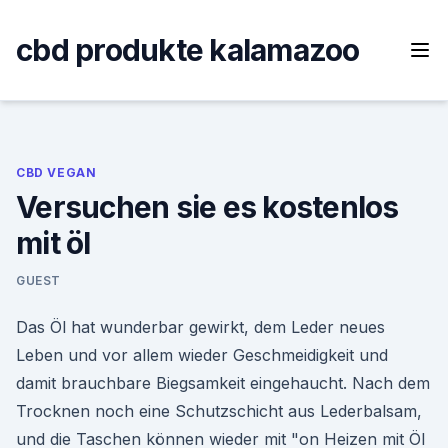
Skip
to
cbd produkte kalamazoo
content
CBD VEGAN
Versuchen sie es kostenlos
mit öl
GUEST
Das Öl hat wunderbar gewirkt, dem Leder neues
Leben und vor allem wieder Geschmeidigkeit und
damit brauchbare Biegsamkeit eingehaucht. Nach dem
Trocknen noch eine Schutzschicht aus Lederbalsam,
und die Taschen können wieder mit "on Heizen mit Öl