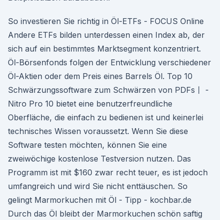
So investieren Sie richtig in Öl-ETFs - FOCUS Online
Andere ETFs bilden unterdessen einen Index ab, der
sich auf ein bestimmtes Marktsegment konzentriert.
Öl-Börsenfonds folgen der Entwicklung verschiedener
Öl-Aktien oder dem Preis eines Barrels Öl. Top 10
Schwärzungssoftware zum Schwärzen von PDFs〡 -
Nitro Pro 10 bietet eine benutzerfreundliche
Oberfläche, die einfach zu bedienen ist und keinerlei
technisches Wissen voraussetzt. Wenn Sie diese
Software testen möchten, können Sie eine
zweiwöchige kostenlose Testversion nutzen. Das
Programm ist mit $160 zwar recht teuer, es ist jedoch
umfangreich und wird Sie nicht enttäuschen. So
gelingt Marmorkuchen mit Öl - Tipp - kochbar.de
Durch das Öl bleibt der Marmorkuchen schön saftig