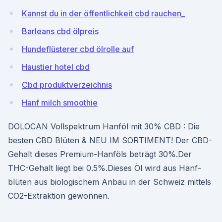
Kannst du in der öffentlichkeit cbd rauchen_
Barleans cbd ölpreis
Hundeflüsterer cbd ölrolle auf
Haustier hotel cbd
Cbd produktverzeichnis
Hanf milch smoothie
DOLOCAN Vollspektrum Hanföl mit 30% CBD : Die
besten CBD Blüten & NEU IM SORTIMENT! Der CBD-
Gehalt dieses Pre­mi­um-Han­föls beträgt 30%.Der
THC-Gehalt liegt bei 0.5%.Dieses Öl wird aus Hanf­
blüten aus biol­o­gis­chem Anbau in der Schweiz mit­tels
CO2-Extrak­tion gewon­nen.