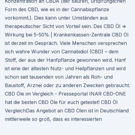
Konzentration an CBDA (der sauren, ursprünglichen
Form des CBD, wie es in der Cannabispflanze
vorkommt.). Dies kann unter Umständen aus
therapeutischer Sicht von Vorteil sein. Des CBD Öl ⇒
Wirkung bei 5-50% | Krankenkassen-Zentrale CBD Öl
ist derzeit im Gespräch. Viele Menschen versprechen
sich wahre Wunder von Cannabidiol (CBD) – dem
Stoff, der aus der Hanfpflanze gewon­nen wird. Hanf
ist eine der ältesten Nutz- und Heilpflanzen und wird
schon seit tausenden von Jahren als Roh- und
Baustoff, Arznei oder zu anderen Zwecken gebraucht.
CBD Öle im Vergleich - Presseportal INAR CBD-ONE
hat die besten CBD Öle für euch getestet! CBD Öl
VergleichDas Angebot an CBD Ölen ist in Deutschland
mittlerweile so groß, dass es interessierten