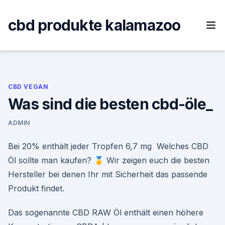
Skip
to
cbd produkte kalamazoo
content
CBD VEGAN
Was sind die besten cbd-öle_
ADMIN
Bei 20% enthält jeder Tropfen 6,7 mg Welches CBD
Öl sollte man kaufen? 🥇 Wir zeigen euch die besten
Hersteller bei denen Ihr mit Sicherheit das passende
Produkt findet.
Das sogenannte CBD RAW Öl enthält einen höhere